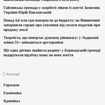
Гайсинська громада у скорботі: пішов із життя Захисник
України Юрій Павловський
Понад 4,6 млн грн повернули до бюджету: на Вінниччині
завершили справу про ухилення від сплати податків при
продажу землі
Творчість, що повертає душевну рівновагу: у Ладижині
жінки 55+ займаються арттерапією
Ще одна дитина знайшла родину: у Бершадській громаді
подарували підлітку шанс на нове життя
Категорії
Гороскоп
Економіка
Кримінал