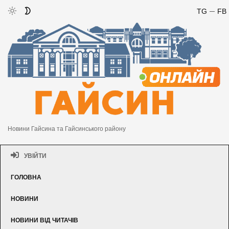
TG
FB
Новини Гайсина та Гайсинського району
УВІЙТИ
ГОЛОВНА
НОВИНИ
НОВИНИ ВІД ЧИТАЧІВ