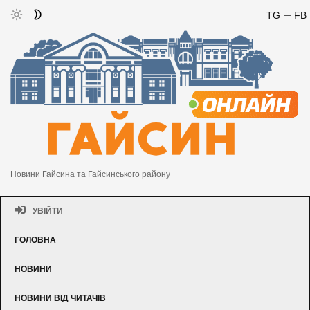
TG
FB
Новини Гайсина та Гайсинського району
УВІЙТИ
ГОЛОВНА
НОВИНИ
НОВИНИ ВІД ЧИТАЧІВ