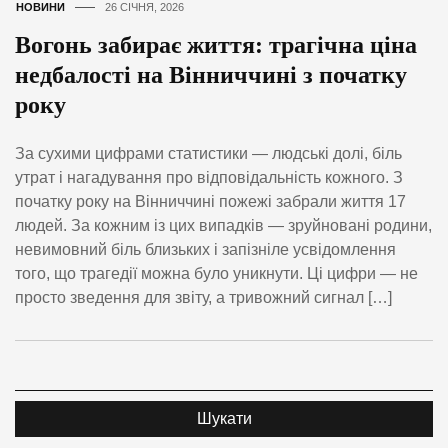
НОВИНИ
26 СІЧНЯ, 2026
Вогонь забирає життя: трагічна ціна
недбалості на Вінниччині з початку
року
За сухими цифрами статистики — людські долі, біль
утрат і нагадування про відповідальність кожного. З
початку року на Вінниччині пожежі забрали життя 17
людей. За кожним із цих випадків — зруйновані родини,
невимовний біль близьких і запізніле усвідомлення
того, що трагедії можна було уникнути. Ці цифри — не
просто зведення для звіту, а тривожний сигнал […]