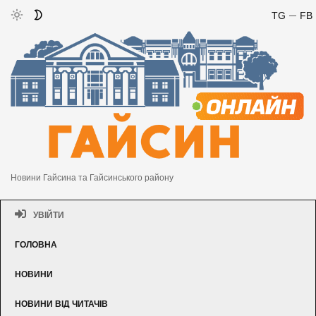
TG
FB
Новини Гайсина та Гайсинського району
УВІЙТИ
ГОЛОВНА
НОВИНИ
НОВИНИ ВІД ЧИТАЧІВ