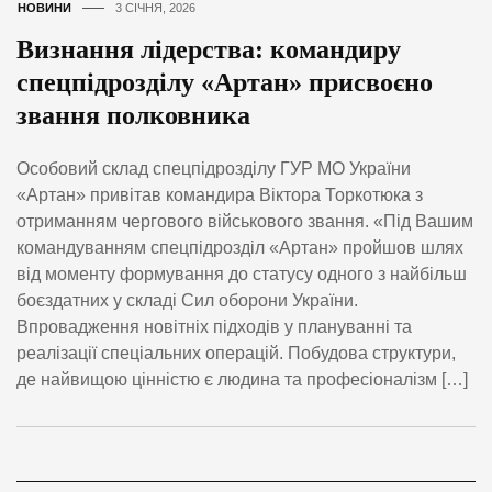
НОВИНИ
3 СІЧНЯ, 2026
Визнання лідерства: командиру
спецпідрозділу «Артан» присвоєно
звання полковника
Особовий склад спецпідрозділу ГУР МО України
«Артан» привітав командира Віктора Торкотюка з
отриманням чергового військового звання. «Під Вашим
командуванням спецпідрозділ «Артан» пройшов шлях
від моменту формування до статусу одного з найбільш
боєздатних у складі Сил оборони України.
Впровадження новітніх підходів у плануванні та
реалізації спеціальних операцій. Побудова структури,
де найвищою цінністю є людина та професіоналізм […]