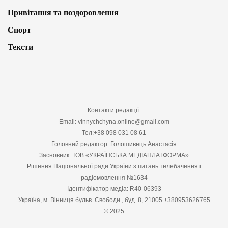
Привітання та поздоровлення
Спорт
Тексти
Контакти редакції:
Email: vinnychchyna.online@gmail.com
Тел:+38 098 031 08 61
Головний редактор: Голошивець Анастасія
Засновник: ТОВ «УКРАЇНСЬКА МЕДІАПЛАТФОРМА»
Рішення Національної ради України з питань телебачення і
радіомовлення №1634
Ідентифікатор медіа: R40-06393
Україна, м. Вінниця бульв. Свободи , буд. 8, 21005 +380953626765
© 2025