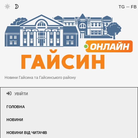
TG
FB
Новини Гайсина та Гайсинського району
УВІЙТИ
ГОЛОВНА
НОВИНИ
НОВИНИ ВІД ЧИТАЧІВ