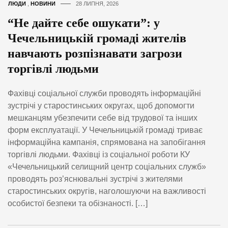
ЛЮДИ
,
НОВИНИ
28 ЛИПНЯ, 2026
“Не дайте себе ошукати”: у
Чечельницькій громаді жителів
навчають розпізнавати загрози
торгівлі людьми
Фахівці соціальної служби проводять інформаційні
зустрічі у старостинських округах, щоб допомогти
мешканцям убезпечити себе від трудової та інших
форм експлуатації. У Чечельницькій громаді триває
інформаційна кампанія, спрямована на запобігання
торгівлі людьми. Фахівці із соціальної роботи КУ
«Чечельницький селищний центр соціальних служб»
проводять роз’яснювальні зустрічі з жителями
старостинських округів, наголошуючи на важливості
особистої безпеки та обізнаності. […]