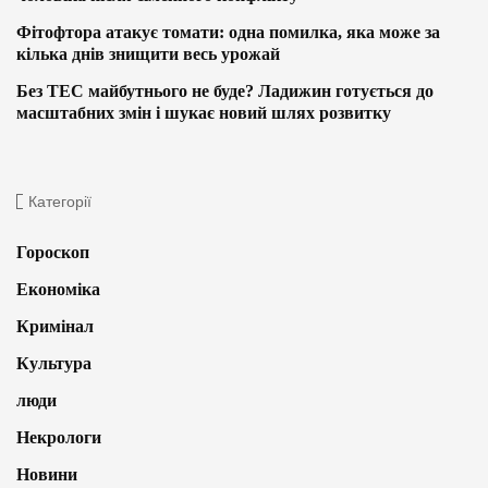
Фітофтора атакує томати: одна помилка, яка може за
кілька днів знищити весь урожай
Без ТЕС майбутнього не буде? Ладижин готується до
масштабних змін і шукає новий шлях розвитку
Категорії
Гороскоп
Економіка
Кримінал
Культура
люди
Некрологи
Новини