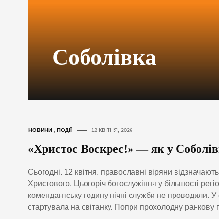
Соболівка
НОВИНИ
,
ПОДІЇ
12 КВІТНЯ, 2026
«Христос Воскрес!» — як у Соболі
Сьогодні, 12 квітня, православні віряни відзначаю
Христового. Цьогоріч богослужіння у більшості регі
комендантську годину нічні служби не проводили. У 
стартувала на світанку. Попри прохолодну ранкову по