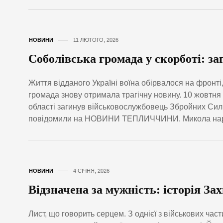
НОВИНИ
11 ЛЮТОГО, 2026
Соболівська громада у скорботі: 
Життя відданого Україні воїна обірвалося на фронті
громада знову отримала трагічну новину. 10 жовтня 2
області загинув військовослужбовець Збройних Сил
повідомили на НОВИНИ ТЕПЛИЧЧИНИ. Микола народи
НОВИНИ
4 СІЧНЯ, 2026
Відзначена за мужність: історія З
Лист, що говорить серцем. З однієї з військових ча