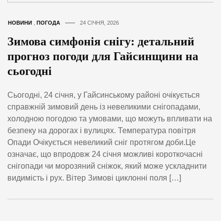
НОВИНИ
,
ПОГОДА
24 СІЧНЯ, 2026
Зимова симфонія снігу: детальний
прогноз погоди для Гайсинщини на
сьогодні
Сьогодні, 24 січня, у Гайсинському районі очікується
справжній зимовий день із невеликими снігопадами,
холодною погодою та умовами, що можуть впливати на
безпеку на дорогах і вулицях. Температура повітря
Опади Очікується невеликий сніг протягом доби.Це
означає, що впродовж 24 січня можливі короткочасні
снігопади чи морозяний сніжок, який може ускладнити
видимість і рух. Вітер Зимові циклонні поля […]