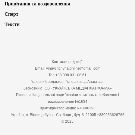
Привітання та поздоровлення
Спорт
Тексти
Контакти редакції:
Email: vinnychchyna.online@gmail.com
Тел:+38 098 031 08 61
Головний редактор: Голошивець Анастасія
Засновник: ТОВ «УКРАЇНСЬКА МЕДІАПЛАТФОРМА»
Рішення Національної ради України з питань телебачення і
радіомовлення №1634
Ідентифікатор медіа: R40-06393
Україна, м. Вінниця бульв. Свободи , буд. 8, 21005 +380953626765
© 2025