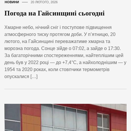
НОВИНИ
20 ЛЮТОГО, 2026
Погода на Гайсинщині сьогодні
Хмарне небо, нічний сніг і поступове підвищення
атмосферного тиску протягом доби. У п’ятницю, 20
лютого, на Гайсинщині переважатиме хмарна та
морозна погода. Сонце зійде о 07:02, а зайде о 17:30.
За багаторічними спостереженнями, найтеплішим цей
день був у 2022 році — до +7,4°C, а найхолоднішим — у
1954 та 2020 роках, коли стовпчики термометрів
опускалися […]