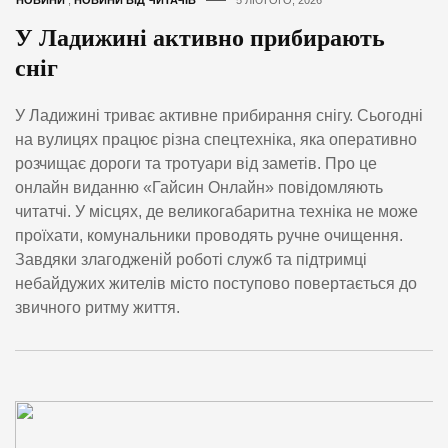
У Ладижині активно прибирають
сніг
У Ладижині триває активне прибирання снігу. Сьогодні
на вулицях працює різна спецтехніка, яка оперативно
розчищає дороги та тротуари від заметів. Про це
онлайн виданню «Гайсин Онлайн» повідомляють
читатчі. У місцях, де великогабаритна техніка не може
проїхати, комунальники проводять ручне очищення.
Завдяки злагодженій роботі служб та підтримці
небайдужих жителів місто поступово повертається до
звичного ритму життя.