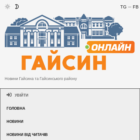
TG
FB
Новини Гайсина та Гайсинського району
УВІЙТИ
ГОЛОВНА
НОВИНИ
НОВИНИ ВІД ЧИТАЧІВ