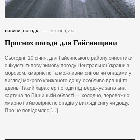
НОВИНИ
,
ПОГОДА
10 СІЧНЯ, 2026
Прогноз погоди для Гайсинщини
Сьогодні, 10 січня, для Гайсинського району синоптики
очікують типову зимову погоду Центральної України з
морозом, хмарністю та можливим снігом чи опадами у
вигляді мокрого крижаного дощу, особливо вранці та
вдень. Такий характер погоди підтверджує загальна
картина по Вінницькій області — холодно, переважно
хмарно і з ймовірністю опадів у вигляді снігу чи дощу.
Про це повідомляє […]