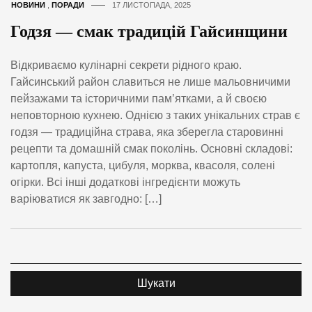
НОВИНИ
,
ПОРАДИ
17 ЛИСТОПАДА, 2025
Годзя — смак традицій Гайсинщини
Відкриваємо кулінарні секрети рідного краю.
Гайсинський район славиться не лише мальовничими
пейзажами та історичними пам’ятками, а й своєю
неповторною кухнею. Однією з таких унікальних страв є
годзя — традиційна страва, яка зберегла старовинні
рецепти та домашній смак поколінь. Основні складові:
картопля, капуста, цибуля, морква, квасоля, солені
огірки. Всі інші додаткові інгредієнти можуть
варіюватися як завгодно: […]