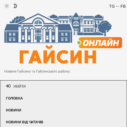
TG
FB
Новини Гайсина та Гайсинського району
УВІЙТИ
ГОЛОВНА
НОВИНИ
НОВИНИ ВІД ЧИТАЧІВ