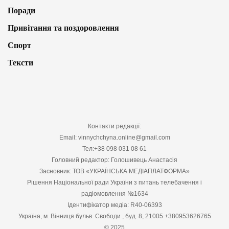
Поради
Привітання та поздоровлення
Спорт
Тексти
Контакти редакції:
Email: vinnychchyna.online@gmail.com
Тел:+38 098 031 08 61
Головний редактор: Голошивець Анастасія
Засновник: ТОВ «УКРАЇНСЬКА МЕДІАПЛАТФОРМА»
Рішення Національної ради України з питань телебачення і
радіомовлення №1634
Ідентифікатор медіа: R40-06393
Україна, м. Вінниця бульв. Свободи , буд. 8, 21005 +380953626765
© 2025