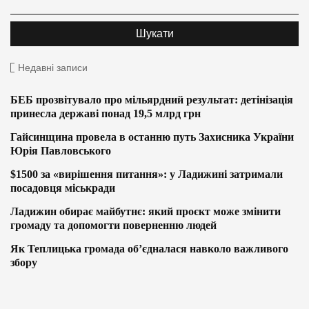
Недавні записи
БЕБ прозвітувало про мільярдний результат: детінізація
принесла державі понад 19,5 млрд грн
Гайсинщина провела в останню путь Захисника України
Юрія Павловського
$1500 за «вирішення питання»: у Ладижині затримали
посадовця міськради
Ладижин обирає майбутнє: який проєкт може змінити
громаду та допомогти поверненню людей
Як Теплицька громада об’єдналася навколо важливого
збору