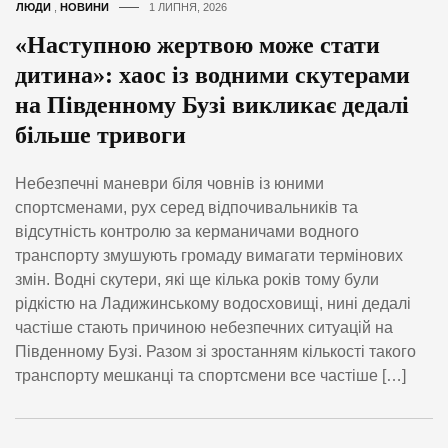
ЛЮДИ
,
НОВИНИ
1 ЛИПНЯ, 2026
«Наступною жертвою може стати
дитина»: хаос із водними скутерами
на Південному Бузі викликає дедалі
більше тривоги
Небезпечні маневри біля човнів із юними
спортсменами, рух серед відпочивальників та
відсутність контролю за керманичами водного
транспорту змушують громаду вимагати термінових
змін. Водні скутери, які ще кілька років тому були
рідкістю на Ладижинському водосховищі, нині дедалі
частіше стають причиною небезпечних ситуацій на
Південному Бузі. Разом зі зростанням кількості такого
транспорту мешканці та спортсмени все частіше […]