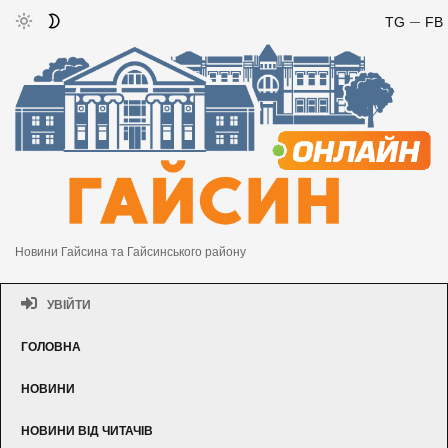
TG
FB
Новини Гайсина та Гайсинського району
УВІЙТИ
ГОЛОВНА
НОВИНИ
НОВИНИ ВІД ЧИТАЧІВ