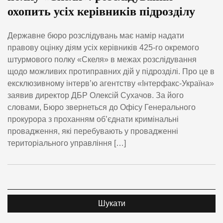
охопить усіх керівників підрозділу
Державне бюро розслідувань має намір надати
правову оцінку діям усіх керівників 425-го окремого
штурмового полку «Скеля» в межах розслідування
щодо можливих протиправних дій у підрозділі. Про це в
ексклюзивному інтерв’ю агентству «Інтерфакс-Україна»
заявив директор ДБР Олексій Сухачов. За його
словами, Бюро звернеться до Офісу Генерального
прокурора з проханням об’єднати кримінальні
провадження, які перебувають у провадженні
територіального управління […]