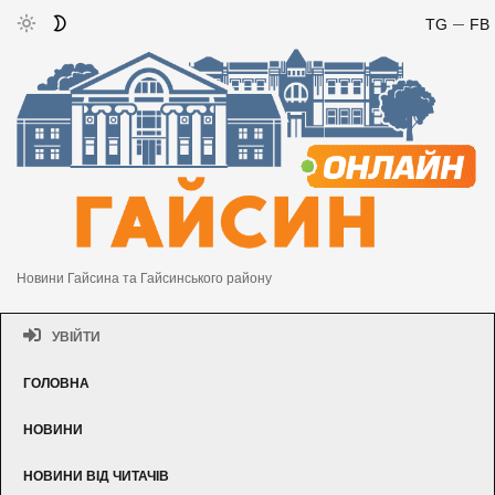
TG
FB
Новини Гайсина та Гайсинського району
УВІЙТИ
ГОЛОВНА
НОВИНИ
НОВИНИ ВІД ЧИТАЧІВ