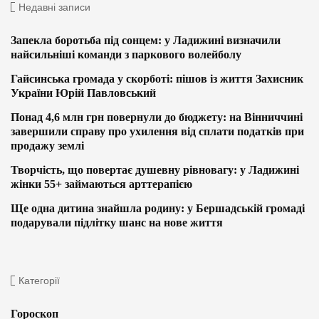
Недавні записи
Запекла боротьба під сонцем: у Ладижині визначили
найсильніші команди з паркового волейболу
Гайсинська громада у скорботі: пішов із життя Захисник
України Юрій Павловський
Понад 4,6 млн грн повернули до бюджету: на Вінниччині
завершили справу про ухилення від сплати податків при
продажу землі
Творчість, що повертає душевну рівновагу: у Ладижині
жінки 55+ займаються арттерапією
Ще одна дитина знайшла родину: у Бершадській громаді
подарували підлітку шанс на нове життя
Категорії
Гороскоп