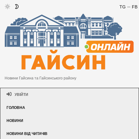
TG
FB
Новини Гайсина та Гайсинського району
УВІЙТИ
ГОЛОВНА
НОВИНИ
НОВИНИ ВІД ЧИТАЧІВ