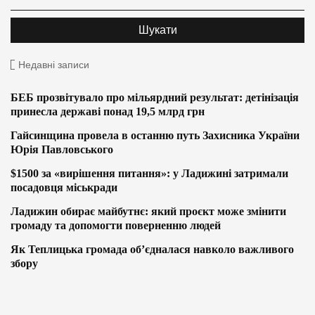
Недавні записи
БЕБ прозвітувало про мільярдний результат: детінізація
принесла державі понад 19,5 млрд грн
Гайсинщина провела в останню путь Захисника України
Юрія Павловського
$1500 за «вирішення питання»: у Ладижині затримали
посадовця міськради
Ладижин обирає майбутнє: який проєкт може змінити
громаду та допомогти поверненню людей
Як Теплицька громада об’єдналася навколо важливого
збору