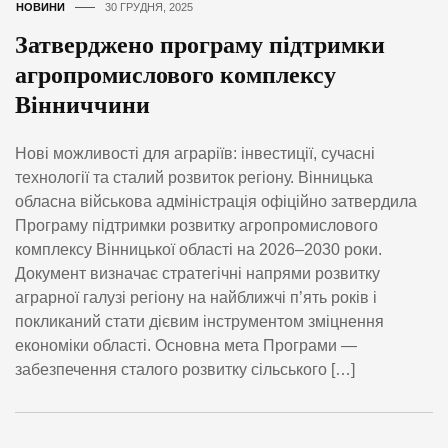
НОВИНИ
30 ГРУДНЯ, 2025
Затверджено програму підтримки
агропромислового комплексу
Вінниччини
Нові можливості для аграріїв: інвестиції, сучасні
технології та сталий розвиток регіону. Вінницька
обласна військова адміністрація офіційно затвердила
Програму підтримки розвитку агропромислового
комплексу Вінницької області на 2026–2030 роки.
Документ визначає стратегічні напрями розвитку
аграрної галузі регіону на найближчі п’ять років і
покликаний стати дієвим інструментом зміцнення
економіки області. Основна мета Програми —
забезпечення сталого розвитку сільського […]