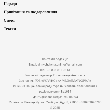
Поради
Привітання та поздоровлення
Спорт
Тексти
Контакти редакції:
Email: vinnychchyna.online@gmail.com
Тел:+38 098 031 08 61
Головний редактор: Голошивець Анастасія
Засновник: ТОВ «УКРАЇНСЬКА МЕДІАПЛАТФОРМА»
Рішення Національної ради України з питань телебачення і
радіомовлення №1634
Ідентифікатор медіа: R40-06393
Україна, м. Вінниця бульв. Свободи , буд. 8, 21005 +380953626765
© 2025