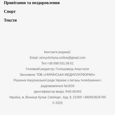
Привітання та поздоровлення
Спорт
Тексти
Контакти редакції:
Email: vinnychchyna.online@gmail.com
Тел:+38 098 031 08 61
Головний редактор: Голошивець Анастасія
Засновник: ТОВ «УКРАЇНСЬКА МЕДІАПЛАТФОРМА»
Рішення Національної ради України з питань телебачення і
радіомовлення №1634
Ідентифікатор медіа: R40-06393
Україна, м. Вінниця бульв. Свободи , буд. 8, 21005 +380953626765
© 2025