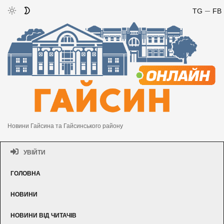
TG
FB
Новини Гайсина та Гайсинського району
УВІЙТИ
ГОЛОВНА
НОВИНИ
НОВИНИ ВІД ЧИТАЧІВ