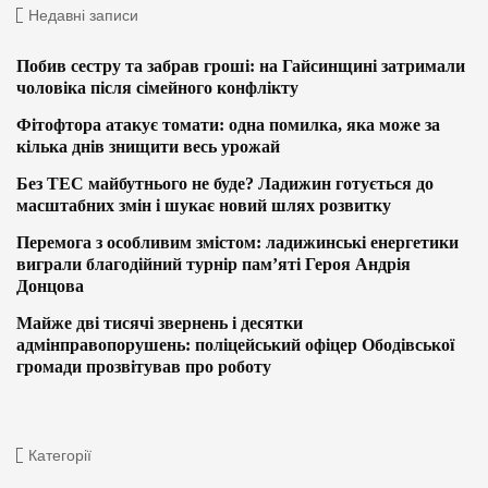
Недавні записи
Побив сестру та забрав гроші: на Гайсинщині затримали
чоловіка після сімейного конфлікту
Фітофтора атакує томати: одна помилка, яка може за
кілька днів знищити весь урожай
Без ТЕС майбутнього не буде? Ладижин готується до
масштабних змін і шукає новий шлях розвитку
Перемога з особливим змістом: ладижинські енергетики
виграли благодійний турнір пам’яті Героя Андрія
Донцова
Майже дві тисячі звернень і десятки
адмінправопорушень: поліцейський офіцер Ободівської
громади прозвітував про роботу
Категорії