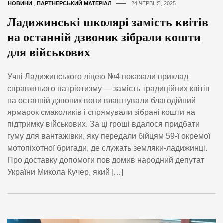
НОВИНИ
,
ПАРТНЕРСЬКИЙ МАТЕРІАЛ
24 ЧЕРВНЯ, 2025
Ладижинські школярі замість квітів
на останній дзвоник зібрали кошти
для військових
Учні Ладижинського ліцею №4 показали приклад
справжнього патріотизму — замість традиційних квітів
на останній дзвоник вони влаштували благодійний
ярмарок смаколиків і спрямували зібрані кошти на
підтримку військових. За ці гроші вдалося придбати
гуму для вантажівки, яку передали бійцям 59-ї окремої
мотопіхотної бригади, де служать земляки-ладижинці.
Про доставку допомоги повідомив народний депутат
України Микола Кучер, який […]