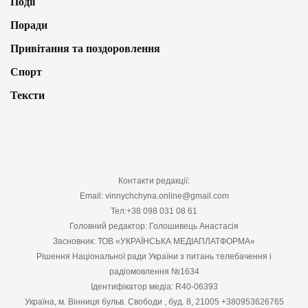
Події
Поради
Привітання та поздоровлення
Спорт
Тексти
Контакти редакції:
Email: vinnychchyna.online@gmail.com
Тел:+38 098 031 08 61
Головний редактор: Голошивець Анастасія
Засновник: ТОВ «УКРАЇНСЬКА МЕДІАПЛАТФОРМА»
Рішення Національної ради України з питань телебачення і
радіомовлення №1634
Ідентифікатор медіа: R40-06393
Україна, м. Вінниця бульв. Свободи , буд. 8, 21005 +380953626765