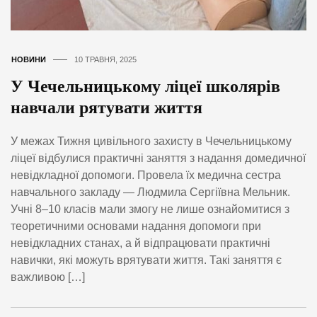
НОВИНИ
10 ТРАВНЯ, 2025
У Чечельницькому ліцеї школярів
навчали рятувати життя
У межах Тижня цивільного захисту в Чечельницькому
ліцеї відбулися практичні заняття з надання домедичної
невідкладної допомоги. Провела їх медична сестра
навчального закладу — Людмила Сергіївна Мельник.
Учні 8–10 класів мали змогу не лише ознайомитися з
теоретичними основами надання допомоги при
невідкладних станах, а й відпрацювати практичні
навички, які можуть врятувати життя. Такі заняття є
важливою […]