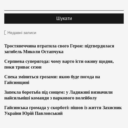
Недавні записи
Тростянеччина втратила свого Героя: підтвердилася
загибель Миколи Остапчука
Серпнева суперягода: чому варто їсти ожину щодня,
поки триває сезон
Спека зміниться грозами: якою буде погода на
Гайсинщині
Запекла боротьба під сонцем: у Ладижині визначили
найсильніші команди з паркового волейболу
Гайсинська громада у скорботі: пішов із життя Захисник
України Юрій Павловський