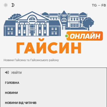
TG
FB
Новини Гайсина та Гайсинського району
УВІЙТИ
ГОЛОВНА
НОВИНИ
НОВИНИ ВІД ЧИТАЧІВ