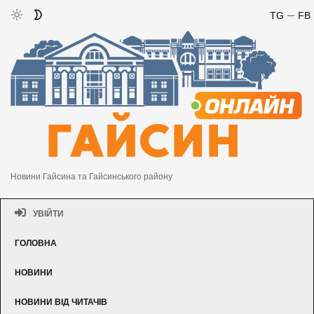
TG
FB
Новини Гайсина та Гайсинського району
УВІЙТИ
ГОЛОВНА
НОВИНИ
НОВИНИ ВІД ЧИТАЧІВ