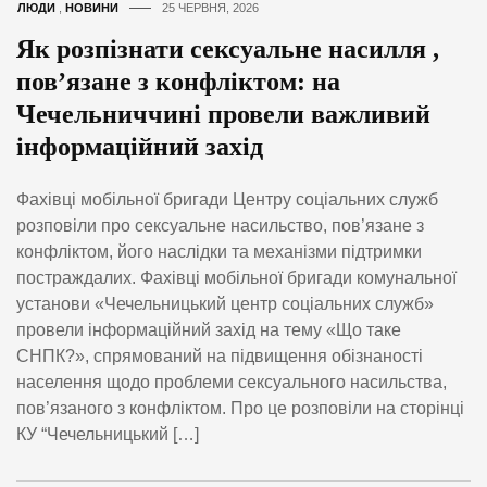
ЛЮДИ
,
НОВИНИ
25 ЧЕРВНЯ, 2026
Як розпізнати сексуальне насилля ,
пов’язане з конфліктом: на
Чечельниччині провели важливий
інформаційний захід
Фахівці мобільної бригади Центру соціальних служб
розповіли про сексуальне насильство, пов’язане з
конфліктом, його наслідки та механізми підтримки
постраждалих. Фахівці мобільної бригади комунальної
установи «Чечельницький центр соціальних служб»
провели інформаційний захід на тему «Що таке
СНПК?», спрямований на підвищення обізнаності
населення щодо проблеми сексуального насильства,
пов’язаного з конфліктом. Про це розповіли на сторінці
КУ “Чечельницький […]