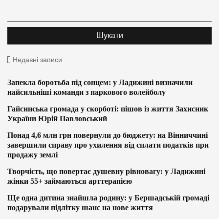
Недавні записи
Запекла боротьба під сонцем: у Ладижині визначили
найсильніші команди з паркового волейболу
Гайсинська громада у скорботі: пішов із життя Захисник
України Юрій Павловський
Понад 4,6 млн грн повернули до бюджету: на Вінниччині
завершили справу про ухилення від сплати податків при
продажу землі
Творчість, що повертає душевну рівновагу: у Ладижині
жінки 55+ займаються арттерапією
Ще одна дитина знайшла родину: у Бершадській громаді
подарували підлітку шанс на нове життя