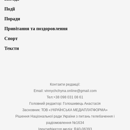
Події
Поради
Привітання та поздоровлення
Спорт
Тексти
Контакти редакції:
Email: vinnychchyna.online@gmail.com
Тел:+38 098 031 08 61
Головний редактор: Голошивець Анастасія
Засновник: ТОВ «УКРАЇНСЬКА МЕДІАПЛАТФОРМА»
Рішення Національної ради України з питань телебачення і
радіомовлення №1634
Ідентифікатор медіа: R40-06393