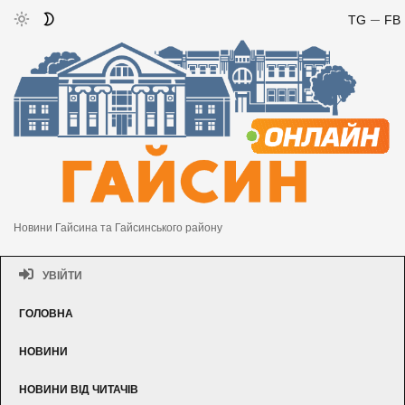
TG
FB
Новини Гайсина та Гайсинського району
УВІЙТИ
ГОЛОВНА
НОВИНИ
НОВИНИ ВІД ЧИТАЧІВ