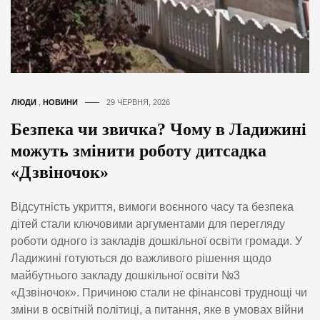
ЛЮДИ
,
НОВИНИ
29 ЧЕРВНЯ, 2026
Безпека чи звичка? Чому в Ладижині
можуть змінити роботу дитсадка
«Дзвіночок»
Відсутність укриття, вимоги воєнного часу та безпека
дітей стали ключовими аргументами для перегляду
роботи одного із закладів дошкільної освіти громади. У
Ладижині готуються до важливого рішення щодо
майбутнього закладу дошкільної освіти №3
«Дзвіночок». Причиною стали не фінансові труднощі чи
зміни в освітній політиці, а питання, яке в умовах війни