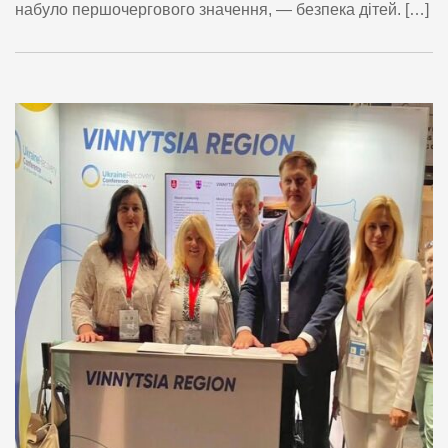
набуло першочергового значення, — безпека дітей. […]