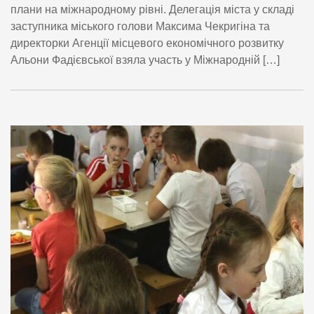
плани на міжнародному рівні. Делегація міста у складі
заступника міського голови Максима Чекригіна та
директорки Агенції місцевого економічного розвитку
Альони Фадієвської взяла участь у Міжнародній […]