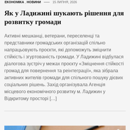
ЕКОНОМІКА
,
НОВИНИ
15 ЛИПНЯ, 2026
Як у Ладижині шукають рішення для
розвитку громади
Активні мешканці, ветерани, переселенці та
представники громадських організацій спільно
напрацьовують проєкти, які допоможуть зміцнити
стійкість і згуртованість громади. У Ладижині відбулася
діалогова зустріч у межах проєкту «Зміцнення стійкості
громад для повернення та реінтеграції», яка зібрала
активних жителів громади для спільного пошуку дієвих
соціальних рішень. Захід організувала Агенція
місцевого економічного розвитку м. Ладижин у
Відкритому просторі […]