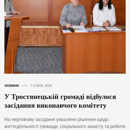
НОВИНИ
7 СІЧНЯ, 2026
У Тростянецькій громаді відбулося
засідання виконавчого комітету
На черговому засіданні ухвалено рішення щодо
життєдіяльності громади, соціального захисту та роботи