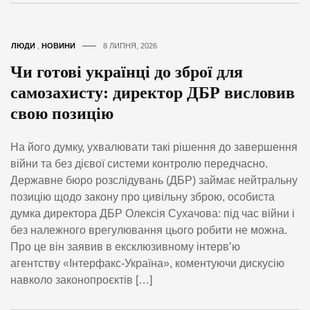
ЛЮДИ
,
НОВИНИ
8 ЛИПНЯ, 2026
Чи готові українці до зброї для
самозахисту: директор ДБР висловив
свою позицію
На його думку, ухвалювати такі рішення до завершення
війни та без дієвої системи контролю передчасно.
Державне бюро розслідувань (ДБР) займає нейтральну
позицію щодо закону про цивільну зброю, особиста
думка директора ДБР Олексія Сухачова: під час війни і
без належного врегулювання цього робити не можна.
Про це він заявив в ексклюзивному інтерв’ю
агентству «Інтерфакс-Україна», коментуючи дискусію
навколо законопроєктів […]