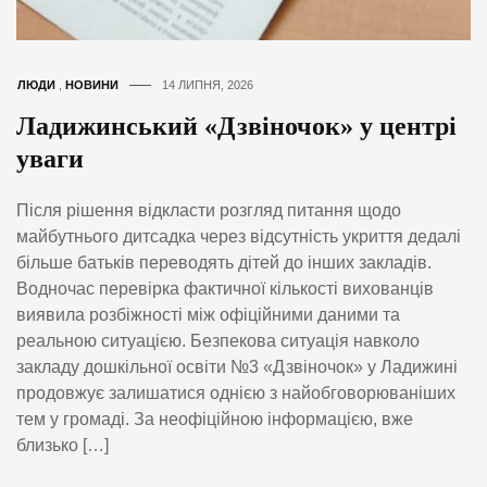
ЛЮДИ
,
НОВИНИ
14 ЛИПНЯ, 2026
Ладижинський «Дзвіночок» у центрі
уваги
Після рішення відкласти розгляд питання щодо
майбутнього дитсадка через відсутність укриття дедалі
більше батьків переводять дітей до інших закладів.
Водночас перевірка фактичної кількості вихованців
виявила розбіжності між офіційними даними та
реальною ситуацією. Безпекова ситуація навколо
закладу дошкільної освіти №3 «Дзвіночок» у Ладижині
продовжує залишатися однією з найобговорюваніших
тем у громаді. За неофіційною інформацією, вже
близько […]