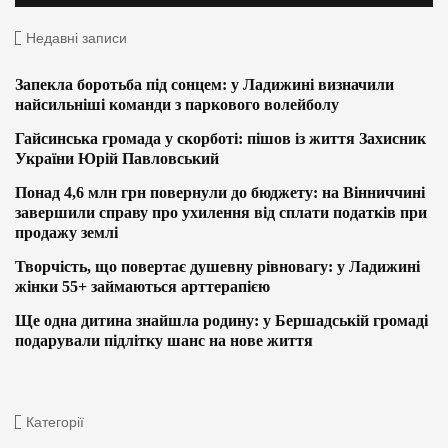
Недавні записи
Запекла боротьба під сонцем: у Ладижині визначили
найсильніші команди з паркового волейболу
Гайсинська громада у скорботі: пішов із життя Захисник
України Юрій Павловський
Понад 4,6 млн грн повернули до бюджету: на Вінниччині
завершили справу про ухилення від сплати податків при
продажу землі
Творчість, що повертає душевну рівновагу: у Ладижині
жінки 55+ займаються арттерапією
Ще одна дитина знайшла родину: у Бершадській громаді
подарували підлітку шанс на нове життя
Категорії