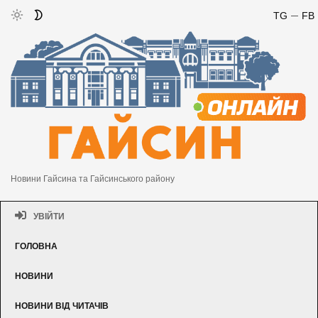
TG
FB
Новини Гайсина та Гайсинського району
УВІЙТИ
ГОЛОВНА
НОВИНИ
НОВИНИ ВІД ЧИТАЧІВ