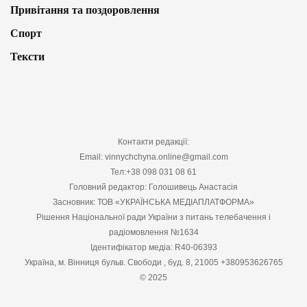
Привітання та поздоровлення
Спорт
Тексти
Контакти редакції:
Email: vinnychchyna.online@gmail.com
Тел:+38 098 031 08 61
Головний редактор: Голошивець Анастасія
Засновник: ТОВ «УКРАЇНСЬКА МЕДІАПЛАТФОРМА»
Рішення Національної ради України з питань телебачення і
радіомовлення №1634
Ідентифікатор медіа: R40-06393
Україна, м. Вінниця бульв. Свободи , буд. 8, 21005 +380953626765
© 2025