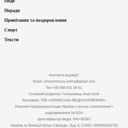
Події
Поради
Привітання та поздоровлення
Спорт
Тексти
Контакти редакції:
Email: vinnychchyna.online@gmail.com
Тел:+38 098 031 08 61
Головний редактор: Голошивець Анастасія
Засновник: ТОВ «УКРАЇНСЬКА МЕДІАПЛАТФОРМА»
Рішення Національної ради України з питань телебачення і
радіомовлення №1634
Ідентифікатор медіа: R40-06393
Україна, м. Вінниця бульв. Свободи , буд. 8, 21005 +380953626765