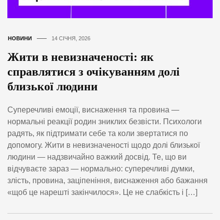
НОВИНИ
14 СІЧНЯ, 2026
Жити в невизначеності: як
справлятися з очікуванням долі
близької людини
Суперечливі емоції, виснаження та провина —
нормальні реакції родин зниклих безвісти. Психологи
радять, як підтримати себе та коли звертатися по
допомогу. Жити в невизначеності щодо долі близької
людини — надзвичайно важкий досвід. Те, що ви
відчуваєте зараз — нормально: суперечливі думки,
злість, провина, заціпеніння, виснаження або бажання
«щоб це нарешті закінчилося». Це не слабкість і […]