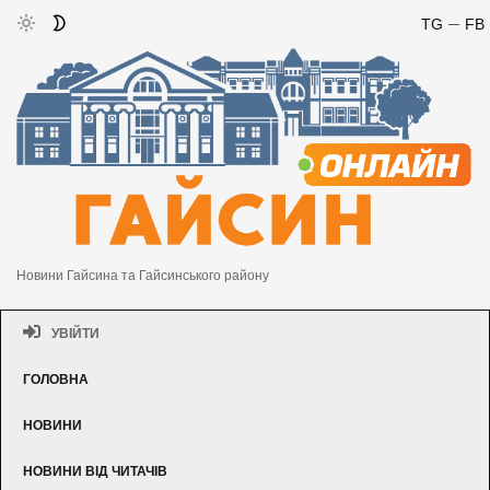
TG
FB
Новини Гайсина та Гайсинського району
УВІЙТИ
ГОЛОВНА
НОВИНИ
НОВИНИ ВІД ЧИТАЧІВ