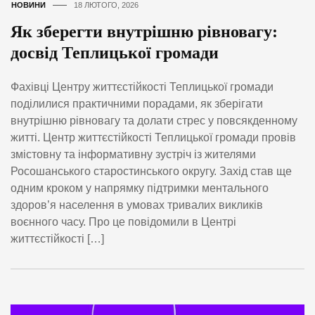
НОВИНИ
18 ЛЮТОГО, 2026
Як зберегти внутрішню рівновагу:
досвід Теплицької громади
Фахівці Центру життєстійкості Теплицької громади
поділилися практичними порадами, як зберігати
внутрішню рівновагу та долати стрес у повсякденному
житті. Центр життєстійкості Теплицької громади провів
змістовну та інформативну зустріч із жителями
Росошанського старостинського округу. Захід став ще
одним кроком у напрямку підтримки ментального
здоров’я населення в умовах тривалих викликів
воєнного часу. Про це повідомили в Центрі
життєстійкості […]