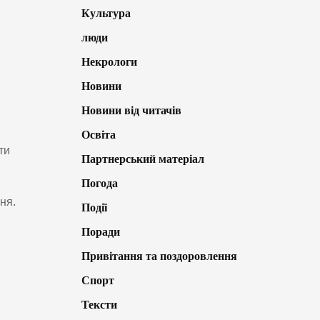
Культура
люди
Некрологи
Новини
Новини від читачів
Освіта
ти
Партнерський матеріал
Погода
ня.
Події
Поради
Привітання та поздоровлення
Спорт
Тексти