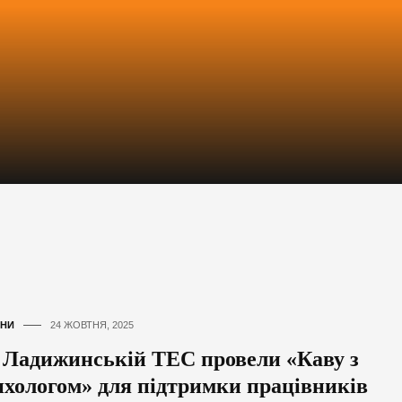
НИ
24 ЖОВТНЯ, 2025
 Ладижинській ТЕС провели «Каву з
ихологом» для підтримки працівників