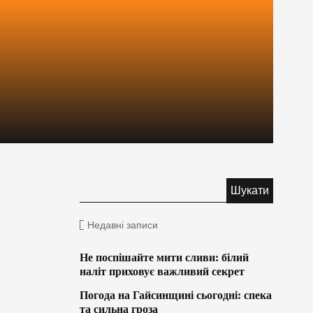
Недавні записи
Не поспішайте мити сливи: білий
наліт приховує важливий секрет
Погода на Гайсинщині сьогодні: спека
та сильна гроза