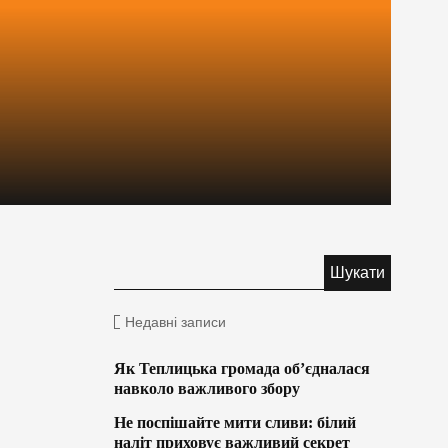
Недавні записи
Як Теплицька громада об’єдналася
навколо важливого збору
Не поспішайте мити сливи: білий
наліт приховує важливий секрет