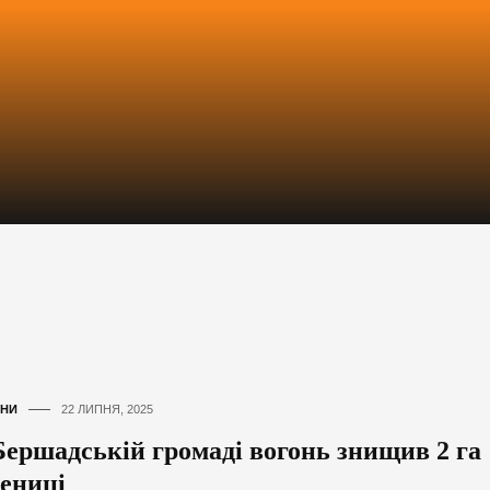
НИ
22 ЛИПНЯ, 2025
Бершадській громаді вогонь знищив 2 га
ениці