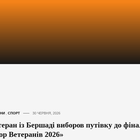
НИ
,
СПОРТ
30 ЧЕРВНЯ, 2026
теран із Бершаді виборов путівку до фіна
ор Ветеранів 2026»