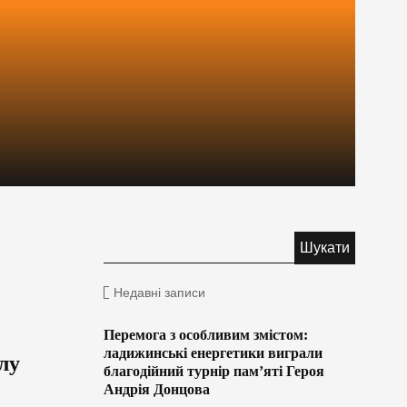
Недавні записи
Перемога з особливим змістом:
ладижинські енергетики виграли
лу
благодійний турнір пам’яті Героя
Андрія Донцова