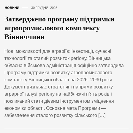
НОВИНИ
30 ГРУДНЯ, 2025
Затверджено програму підтримки
агропромислового комплексу
Вінниччини
Нові можливості для аграріїв: інвестиції, сучасні
технології та сталий розвиток регіону. Вінницька
обласна військова адміністрація офіційно затвердила
Програму підтримки розвитку агропромислового
комплексу Вінницької області на 2026–2030 роки.
Документ визначає стратегічні напрями розвитку
аграрної галузі регіону на найближчі п’ять років і
покликаний стати дієвим інструментом зміцнення
економіки області. Основна мета Програми —
забезпечення сталого розвитку сільського […]