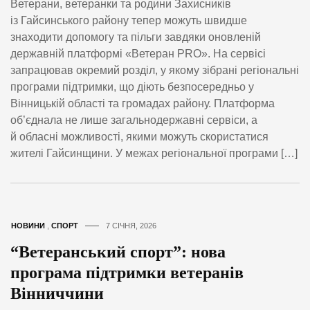
Ветерани, ветеранки та родини Захисників
із Гайсинського району тепер можуть швидше
знаходити допомогу та пільги завдяки оновленій
державній платформі «Ветеран PRO». На сервісі
запрацював окремий розділ, у якому зібрані регіональні
програми підтримки, що діють безпосередньо у
Вінницькій області та громадах району. Платформа
об’єднала не лише загальнодержавні сервіси, а
й обласні можливості, якими можуть скористатися
жителі Гайсинщини. У межах регіональної програми […]
НОВИНИ
,
СПОРТ
7 СІЧНЯ, 2026
“Ветеранський спорт”: нова
програма підтримки ветеранів
Вінниччини