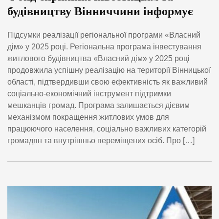
будівництву Вінниччини інформує
Підсумки реалізації регіональної програми «Власний
дім» у 2025 році. Регіональна програма інвестування
житлового будівництва «Власний дім» у 2025 році
продовжила успішну реалізацію на території Вінницької
області, підтвердивши свою ефективність як важливий
соціально-економічний інструмент підтримки
мешканців громад. Програма залишається дієвим
механізмом покращення житлових умов для
працюючого населення, соціально важливих категорій
громадян та внутрішньо переміщених осіб. Про […]