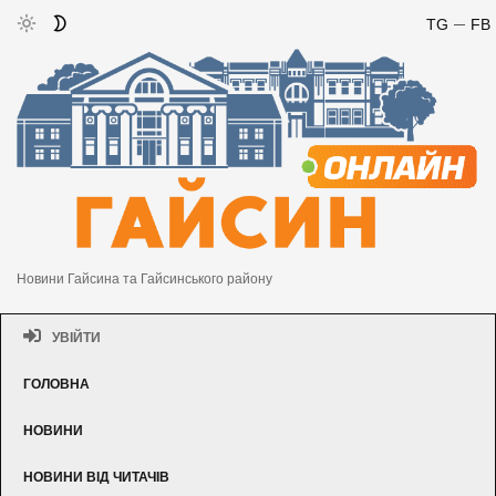
TG
FB
Новини Гайсина та Гайсинського району
УВІЙТИ
ГОЛОВНА
НОВИНИ
НОВИНИ ВІД ЧИТАЧІВ