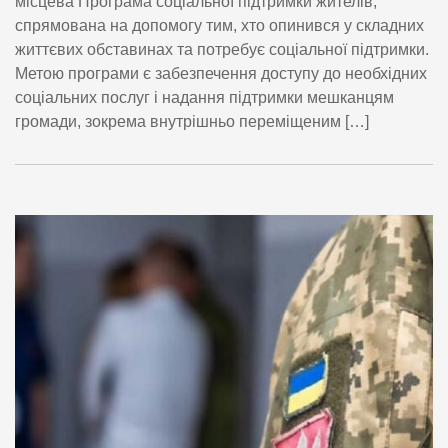
місцева Програма соціальної підтримки жителів,
спрямована на допомогу тим, хто опинився у складних
життєвих обставинах та потребує соціальної підтримки.
Метою програми є забезпечення доступу до необхідних
соціальних послуг і надання підтримки мешканцям
громади, зокрема внутрішньо переміщеним […]