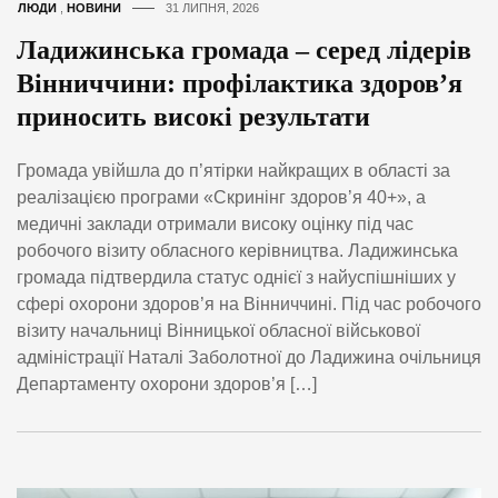
ЛЮДИ
,
НОВИНИ
31 ЛИПНЯ, 2026
Ладижинська громада – серед лідерів
Вінниччини: профілактика здоров’я
приносить високі результати
Громада увійшла до п’ятірки найкращих в області за
реалізацією програми «Скринінг здоров’я 40+», а
медичні заклади отримали високу оцінку під час
робочого візиту обласного керівництва. Ладижинська
громада підтвердила статус однієї з найуспішніших у
сфері охорони здоров’я на Вінниччині. Під час робочого
візиту начальниці Вінницької обласної військової
адміністрації Наталі Заболотної до Ладижина очільниця
Департаменту охорони здоров’я […]