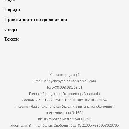
Поради
Привітання та поздоровлення
Спорт
Тексти
Контакти редакції:
Email: vinnychchyna.online@gmail.com
Тел:+38 098 031 08 61
Головний редактор: Голошивець Анастасія
Засновник: ТОВ «УКРАЇНСЬКА МЕДІАПЛАТФОРМА»
Рішення Національної ради України з питань телебачення і
радіомовлення №1634
Ідентифікатор медіа: R40-06393
Україна, м. Вінниця бульв. Свободи , буд. 8, 21005 +380953626765