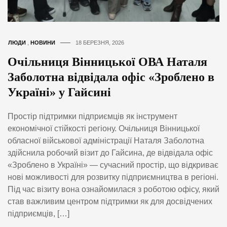
ЛЮДИ
,
НОВИНИ
18 БЕРЕЗНЯ, 2026
Очільниця Вінницької ОВА Наталя
Заболотна відвідала офіс «Зроблено в
Україні» у Гайсині
Простір підтримки підприємців як інструмент
економічної стійкості регіону. Очільниця Вінницької
обласної військової адміністрації Наталя Заболотна
здійснила робочий візит до Гайсина, де відвідала офіс
«Зроблено в Україні» — сучасний простір, що відкриває
нові можливості для розвитку підприємництва в регіоні.
Під час візиту вона ознайомилася з роботою офісу, який
став важливим центром підтримки як для досвідчених
підприємців, […]