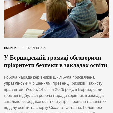
НОВИНИ
15 СІЧНЯ, 2026
У Бершадській громаді обговорили
пріоритети безпеки в закладах освіти
Робоча нарада керівників шкіл була присвячена
управлінським рішенням, превенції ризиків і захисту
прав дітей. Учора, 14 січня 2026 року, в Бершадській
громаді відбулася робоча нарада керівників закладів
загальної середньої освіти. Зустріч провела начальник
відділу освіти та спорту Оксана Тартачна. Головною