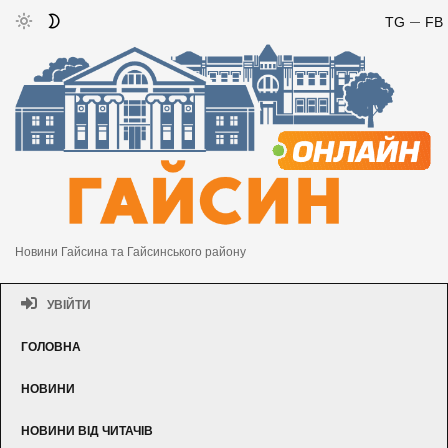
TG
FB
Новини Гайсина та Гайсинського району
УВІЙТИ
ГОЛОВНА
НОВИНИ
НОВИНИ ВІД ЧИТАЧІВ