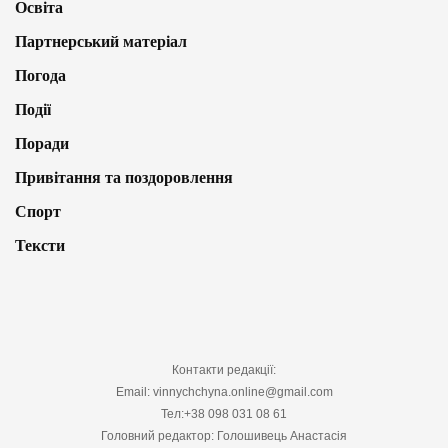
Освіта
Партнерський матеріал
Погода
Події
Поради
Привітання та поздоровлення
Спорт
Тексти
Контакти редакції:
Email: vinnychchyna.online@gmail.com
Тел:+38 098 031 08 61
Головний редактор: Голошивець Анастасія