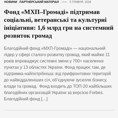
НОВИНИ
,
ПАРТНЕРСЬКИЙ МАТЕРІАЛ
5 ТРАВНЯ, 2026
Фонд «МХП–Громаді» підтримав
соціальні, ветеранські та культурні
ініціативи: 1,6 млрд грн на системний
розвиток громад
Благодійний фонд «МХП-Громаді» — національний
лідер у сфері сталого розвитку громад, який майже 11
років впроваджує системні зміни у 700+ населених
пунктах у 13 областях України. Фонд працює там, де
підтримка найпотрібніша: від прифронтових територій
до найвіддаленіших сіл, об’єднуючи зусилля бізнесу,
влади та громад. Фонд входить до ТОП-20 найбільших
благодійних організацій України за версією Forbes.
Благодійний фонд […]