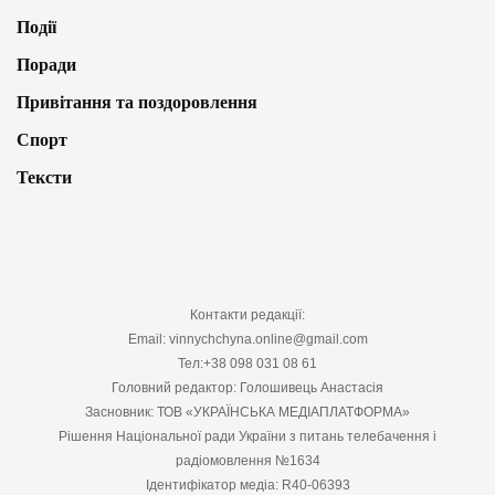
Події
Поради
Привітання та поздоровлення
Спорт
Тексти
Контакти редакції:
Email: vinnychchyna.online@gmail.com
Тел:+38 098 031 08 61
Головний редактор: Голошивець Анастасія
Засновник: ТОВ «УКРАЇНСЬКА МЕДІАПЛАТФОРМА»
Рішення Національної ради України з питань телебачення і
радіомовлення №1634
Ідентифікатор медіа: R40-06393