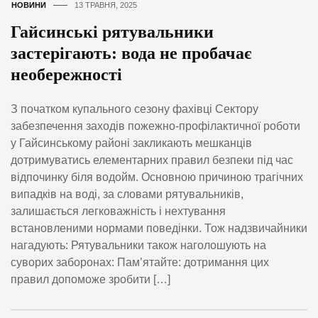
НОВИНИ
13 ТРАВНЯ, 2025
Гайсинські рятувальники
застерігають: вода не пробачає
необережності
З початком купального сезону фахівці Сектору
забезпечення заходів пожежно-профілактичної роботи
у Гайсинському районі закликають мешканців
дотримуватись елементарних правил безпеки під час
відпочинку біля водойм. Основною причиною трагічних
випадків на воді, за словами рятувальників,
залишається легковажність і нехтування
встановленими нормами поведінки. Тож надзвичайники
нагадують: Рятувальники також наголошують на
суворих заборонах: Пам’ятайте: дотримання цих
правил допоможе зробити […]