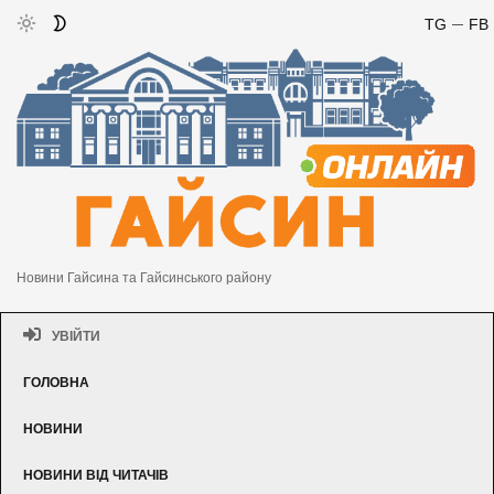
TG
FB
Новини Гайсина та Гайсинського району
УВІЙТИ
ГОЛОВНА
НОВИНИ
НОВИНИ ВІД ЧИТАЧІВ