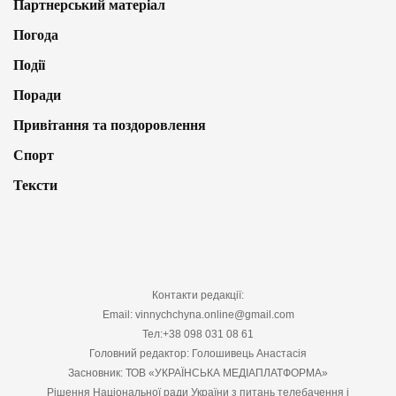
Партнерський матеріал
Погода
Події
Поради
Привітання та поздоровлення
Спорт
Тексти
Контакти редакції:
Email: vinnychchyna.online@gmail.com
Тел:+38 098 031 08 61
Головний редактор: Голошивець Анастасія
Засновник: ТОВ «УКРАЇНСЬКА МЕДІАПЛАТФОРМА»
Рішення Національної ради України з питань телебачення і