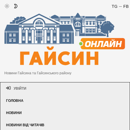
TG
FB
Новини Гайсина та Гайсинського району
УВІЙТИ
ГОЛОВНА
НОВИНИ
НОВИНИ ВІД ЧИТАЧІВ