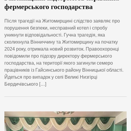
фермерського господарства
Після трагедії на Житомирщині слідство заявляє про
порушення безпеки, несправний котел і спробу
уникнути відповідальності. Гучна трагедія, яка
сколихнула Вінниччину та Житомирщину на початку
2024 року, отримала новий розвиток. Правоохоронці
повідомили про підозру директору фермерського
господарства, на території якого загинули семеро
працівників із Гайсинського району Вінницької області.
Йдеться про випадок у селі Великі Низгірці
Бердичівського […]