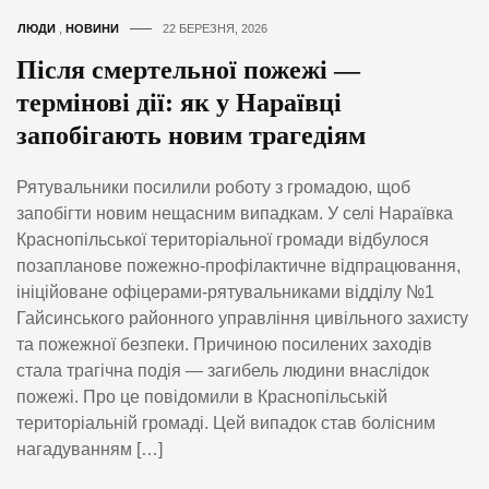
ЛЮДИ
,
НОВИНИ
22 БЕРЕЗНЯ, 2026
Після смертельної пожежі —
термінові дії: як у Нараївці
запобігають новим трагедіям
Рятувальники посилили роботу з громадою, щоб
запобігти новим нещасним випадкам. У селі Нараївка
Краснопільської територіальної громади відбулося
позапланове пожежно-профілактичне відпрацювання,
ініційоване офіцерами-рятувальниками відділу №1
Гайсинського районного управління цивільного захисту
та пожежної безпеки. Причиною посилених заходів
стала трагічна подія — загибель людини внаслідок
пожежі. Про це повідомили в Краснопільській
територіальній громаді. Цей випадок став болісним
нагадуванням […]