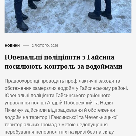
НОВИНИ
2 ЛЮТОГО, 2026
Ювенальні поліціянти з Гайсина
посилюють контроль за водоймами
Правоохоронці проводять профілактичні заходи та
обстеження замерзлих водойм у Гайсинському районі.
Ювенальні поліціянти Гайсинського районного
управління поліції Андрій Побережний та Надія
Якимчук здійснили відпрацювання й обстеження
водойм на території Гайсинської та Чечельницької
територіальних громад з метою недопущення
перебування неповнолітніх на кризі без нагляду