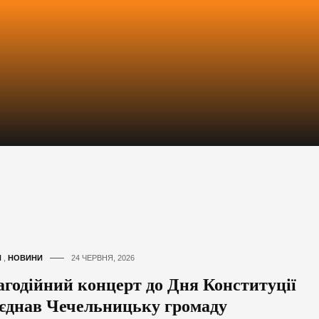
И
,
НОВИНИ
24 ЧЕРВНЯ, 2026
агодійний концерт до Дня Конституції
’єднав Чечельницьку громаду