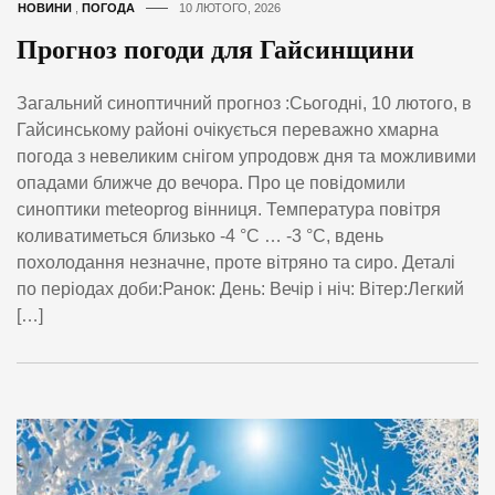
НОВИНИ
,
ПОГОДА
10 ЛЮТОГО, 2026
Прогноз погоди для Гайсинщини
Загальний синоптичний прогноз :Сьогодні, 10 лютого, в
Гайсинському районі очікується переважно хмарна
погода з невеликим снігом упродовж дня та можливими
опадами ближче до вечора. Про це повідомили
синоптики meteoprog вінниця. Температура повітря
коливатиметься близько -4 °C … -3 °C, вдень
похолодання незначне, проте вітряно та сиро. Деталі
по періодах доби:Ранок: День: Вечір і ніч: Вітер:Легкий
[…]