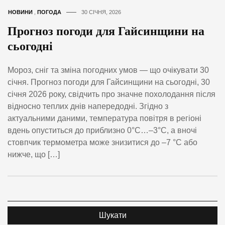
НОВИНИ
,
ПОГОДА
30 СІЧНЯ, 2026
Прогноз погоди для Гайсинщини на
сьогодні
Мороз, сніг та зміна погодних умов — що очікувати 30
січня. Прогноз погоди для Гайсинщини на сьогодні, 30
січня 2026 року, свідчить про значне похолодання після
відносно теплих днів напередодні. Згідно з
актуальними даними, температура повітря в регіоні
вдень опуститься до приблизно 0°C…–3°C, а вночі
стовпчик термометра може знизитися до –7 °C або
нижче, що […]