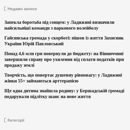
Недавні записи
Запекла боротьба під сонцем: у Ладижині визначили
найсильніші команди з паркового волейболу
Гайсинська громада у скорботі: пішов із життя Захисник
України Юрій Павловський
Понад 4,6 млн грн повернули до бюджету: на Вінниччині
завершили справу про ухилення від сплати податків при
продажу землі
Творчість, що повертає душевну рівновагу: у Ладижині
жінки 55+ займаються арттерапією
Ще одна дитина знайшла родину: у Бершадській громаді
подарували підлітку шанс на нове життя
Категорії