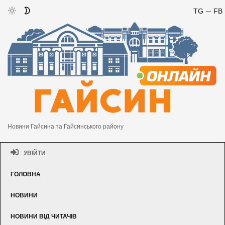
TG
FB
Новини Гайсина та Гайсинського району
УВІЙТИ
ГОЛОВНА
НОВИНИ
НОВИНИ ВІД ЧИТАЧІВ