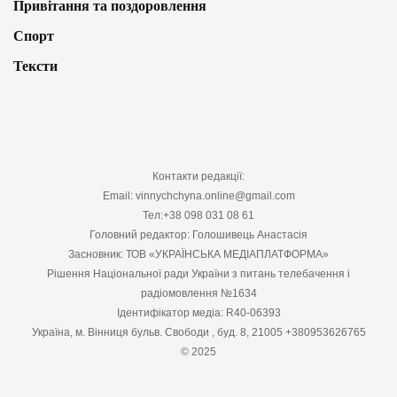
Привітання та поздоровлення
Спорт
Тексти
Контакти редакції:
Email: vinnychchyna.online@gmail.com
Тел:+38 098 031 08 61
Головний редактор: Голошивець Анастасія
Засновник: ТОВ «УКРАЇНСЬКА МЕДІАПЛАТФОРМА»
Рішення Національної ради України з питань телебачення і
радіомовлення №1634
Ідентифікатор медіа: R40-06393
Україна, м. Вінниця бульв. Свободи , буд. 8, 21005 +380953626765
© 2025