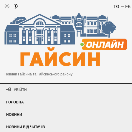
TG
FB
Новини Гайсина та Гайсинського району
УВІЙТИ
ГОЛОВНА
НОВИНИ
НОВИНИ ВІД ЧИТАЧІВ