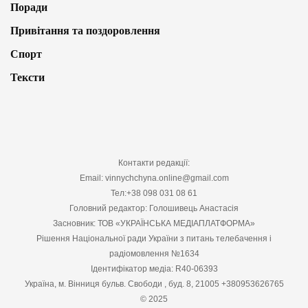
Поради
Привітання та поздоровлення
Спорт
Тексти
Контакти редакції:
Email: vinnychchyna.online@gmail.com
Тел:+38 098 031 08 61
Головний редактор: Голошивець Анастасія
Засновник: ТОВ «УКРАЇНСЬКА МЕДІАПЛАТФОРМА»
Рішення Національної ради України з питань телебачення і
радіомовлення №1634
Ідентифікатор медіа: R40-06393
Україна, м. Вінниця бульв. Свободи , буд. 8, 21005 +380953626765
© 2025