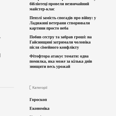
бібліотеці провели незвичайний
майстер-клас
Пензлі замість спогадів про війну: у
Ладижині ветерани створювали
картини просто неба
,
Побив сестру та забрав гроші: на
Гайсинщині затримали чоловіка
після сімейного конфлікту
]
Фітофтора атакує томати: одна
помилка, яка може за кілька днів
знищити весь урожай
Категорії
Гороскоп
Економіка