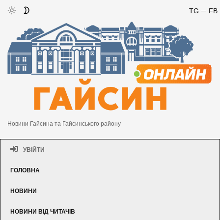
TG
FB
Новини Гайсина та Гайсинського району
УВІЙТИ
ГОЛОВНА
НОВИНИ
НОВИНИ ВІД ЧИТАЧІВ