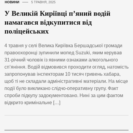
НОВИНИ
5 ТРАВНЯ, 2025
У Великій Киріївці п’яний водій
намагався відкупитися від
поліцейських
4 травня у селі Велика Киріївка Бершадської громади
правоохоронці зупинили мопед Suzuki, яким керував
31-річний чоловік із явними ознаками алкогольного
сп’яніння. Водій відмовився проходити огляд, натомість
запропонував інспекторам 10 тисяч гривень хабара,
щоб ті не складали адміністративні матеріали. На місце
події було викликано слідчо-оперативну групу. Факт
спроби підкупу задокументовано. Нині за цим фактом
відкрито кримінальне […]