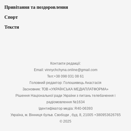
Привітання та поздоровлення
Спорт
Тексти
Контакти редакції:
Email: vinnychchyna.online@gmail.com
Тел:+38 098 031 08 61
Головний редактор: Голошивець Анастасія
Засновник: ТОВ «УКРАЇНСЬКА МЕДІАПЛАТФОРМА»
Рішення Національної ради України з питань телебачення і
радіомовлення №1634
Ідентифікатор медіа: R40-06393
Україна, м. Вінниця бульв. Свободи , буд. 8, 21005 +380953626765
© 2025