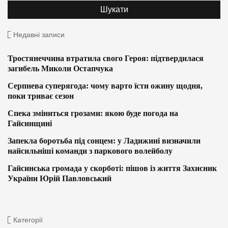
Недавні записи
Тростянеччина втратила свого Героя: підтвердилася
загибель Миколи Остапчука
Серпнева суперягода: чому варто їсти ожину щодня,
поки триває сезон
Спека зміниться грозами: якою буде погода на
Гайсинщині
Запекла боротьба під сонцем: у Ладижині визначили
найсильніші команди з паркового волейболу
Гайсинська громада у скорботі: пішов із життя Захисник
України Юрій Павловський
Категорії