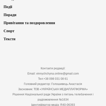
Події
Поради
Привітання та поздоровлення
Спорт
Тексти
Контакти редакції:
Email: vinnychchyna.online@gmail.com
Тел:+38 098 031 08 61
Головний редактор: Голошивець Анастасія
Засновник: ТОВ «УКРАЇНСЬКА МЕДІАПЛАТФОРМА»
Рішення Національної ради України з питань телебачення і
радіомовлення №1634
Ідентифікатор медіа: R40-06393