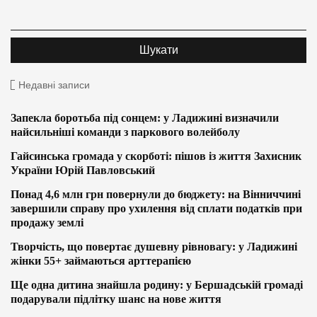
Недавні записи
Запекла боротьба під сонцем: у Ладижині визначили
найсильніші команди з паркового волейболу
Гайсинська громада у скорботі: пішов із життя Захисник
України Юрій Павловський
Понад 4,6 млн грн повернули до бюджету: на Вінниччині
завершили справу про ухилення від сплати податків при
продажу землі
Творчість, що повертає душевну рівновагу: у Ладижині
жінки 55+ займаються арттерапією
Ще одна дитина знайшла родину: у Бершадській громаді
подарували підлітку шанс на нове життя