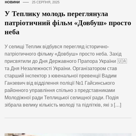
НОВИНИ
25 СЕРПНЯ, 2025
У Теплику молодь переглянула
патріотичний фільм «Довбуш» просто
неба
У селищі Теплик відбувся перегляд історично-
патріотичного фільму «Довбуш» просто неба. Захід
присвятили до Дня Державного Прапора України 🇺🇦
та Дня Незалежності України. Організатором став
старший інспектор з ювенальної превенції Вадим
Ганзевич від відділення поліції №1 Гайсинського
районного управління спільно з представниками
Молодіжної ради Теплицької селищної ради. Подія
зібрала велику кількість молоді та підлітків, які з […]