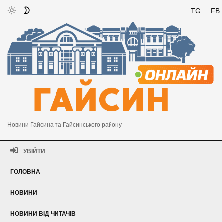
TG
FB
Новини Гайсина та Гайсинського району
УВІЙТИ
ГОЛОВНА
НОВИНИ
НОВИНИ ВІД ЧИТАЧІВ