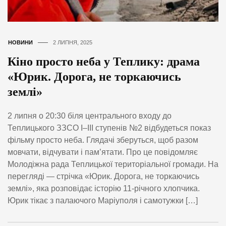
НОВИНИ
2 ЛИПНЯ, 2025
Кіно просто неба у Теплику: драма
«Юрик. Дорога, не торкаючись
землі»
2 липня о 20:30 біля центрального входу до
Теплицького ЗЗСО І–ІІІ ступенів №2 відбудеться показ
фільму просто неба. Глядачі зберуться, щоб разом
мовчати, відчувати і пам’ятати. Про це повідомляє
Молодіжна рада Теплицької територіальної громади. На
перегляді — стрічка «Юрик. Дорога, не торкаючись
землі», яка розповідає історію 11-річного хлопчика.
Юрик тікає з палаючого Маріуполя і самотужки […]