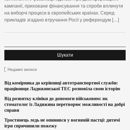
кампанії, приховане фінансування та спроби вплинути
на виборчі процеси в європейських країнах. Серед
прикладів згадано втручання Росії у референдум […]
Недавні записи
Від комірника до керівниці автотранспортної служби:
працівниця Ладижинської ТЕС розповіла свою історію
Від розвитку клініки до допомоги військовим: як
стоматолог із Ладижина перетворює можливості на добрі
справи
Тростянець ледь не опинився у вогняній пастці: дитячі
ігри спричинили пожежу