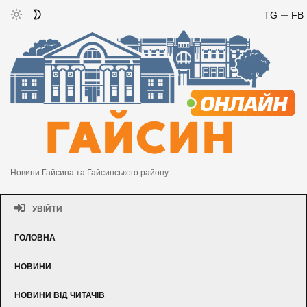
TG
FB
Новини Гайсина та Гайсинського району
УВІЙТИ
ГОЛОВНА
НОВИНИ
НОВИНИ ВІД ЧИТАЧІВ