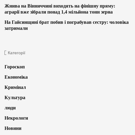
Жнива на Вінниччині виходять на фінішну пряму:
аграрії вже зібрали понад 1,4 мільйона тонн зерна
На Гайсинщині брат побив і пограбував сестру: чоловіка
затримали
Категорії
Гороскоп
Економіка
Кримінал
Культура
люди
Некрологи
Новини