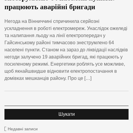
працюють аварійні бригади
Негода на Вінниччині спричинила серйозні
ускладнення в роботі електромереж. Унаслідок ожеледі
та налипання льоду на лінії електропередач у
Гайсинському районі тимчасово знеструмлено 64
населені пункти. Станом на зараз до ліквідації наслідків
негоди залучено 19 аварійних бригад, які працюють у
посиленому режимі. Енергетики роблять усе можливе,
щоб якнайшвидше відновити електропостачання в
домівках мешканців району. Про це […]
Недавні записи