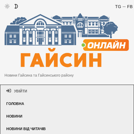
TG
FB
Новини Гайсина та Гайсинського району
УВІЙТИ
ГОЛОВНА
НОВИНИ
НОВИНИ ВІД ЧИТАЧІВ