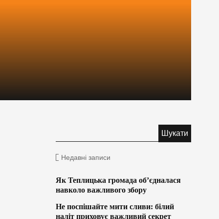
Недавні записи
Як Теплицька громада об’єдналася
навколо важливого збору
Не поспішайте мити сливи: білий
наліт приховує важливий секрет