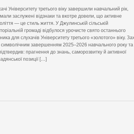
ачі Університету третього віку завершили навчальний рік,
мали заслужені відзнаки та вкотре довели, що активне
оліття — це стиль життя. У Джулинській сільській
торіальній громаді відбулося урочисте свято останнього
ника для слухачів Університету третього «золотого» віку. За
 символічним завершенням 2025–2026 навчального року та
підтвердив: прагнення до знань, саморозвитку й активної
адянської позиції […]