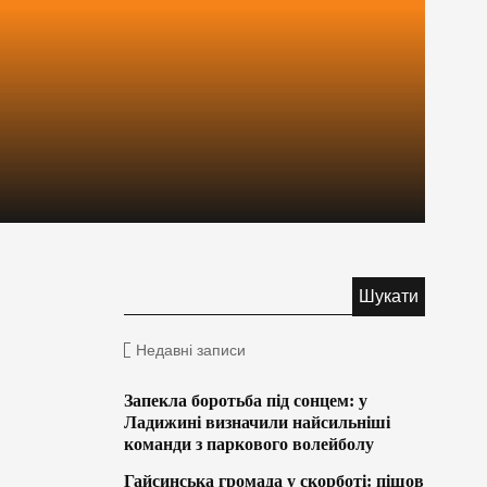
Недавні записи
Запекла боротьба під сонцем: у
Ладижині визначили найсильніші
команди з паркового волейболу
Гайсинська громада у скорботі: пішов