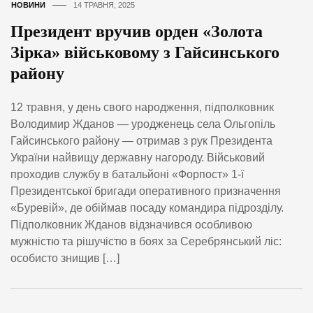
НОВИНИ
14 ТРАВНЯ, 2025
Президент вручив орден «Золота
Зірка» військовому з Гайсинського
району
12 травня, у день свого народження, підполковник
Володимир Жданов — уродженець села Ольгопіль
Гайсинського району — отримав з рук Президента
України найвищу державну нагороду. Військовий
проходив службу в батальйоні «Форпост» 1-ї
Президентської бригади оперативного призначення
«Буревій», де обіймав посаду командира підрозділу.
Підполковник Жданов відзначився особливою
мужністю та рішучістю в боях за Серебрянський ліс:
особисто знищив […]