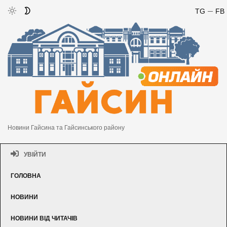
TG
FB
Новини Гайсина та Гайсинського району
УВІЙТИ
ГОЛОВНА
НОВИНИ
НОВИНИ ВІД ЧИТАЧІВ