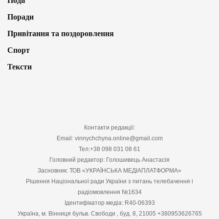
Події
Поради
Привітання та поздоровлення
Спорт
Тексти
Контакти редакції:
Email: vinnychchyna.online@gmail.com
Тел:+38 098 031 08 61
Головний редактор: Голошивець Анастасія
Засновник: ТОВ «УКРАЇНСЬКА МЕДІАПЛАТФОРМА»
Рішення Національної ради України з питань телебачення і
радіомовлення №1634
Ідентифікатор медіа: R40-06393
Україна, м. Вінниця бульв. Свободи , буд. 8, 21005 +380953626765