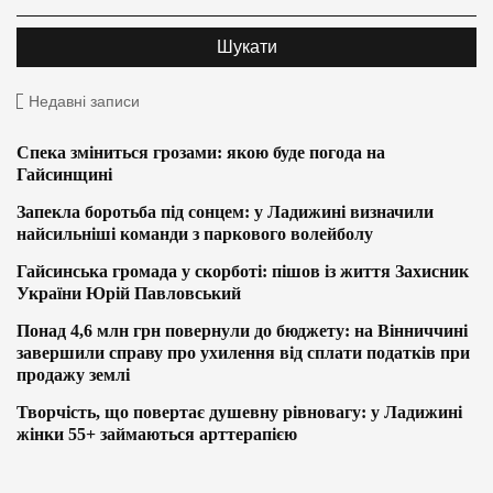
Недавні записи
Спека зміниться грозами: якою буде погода на
Гайсинщині
Запекла боротьба під сонцем: у Ладижині визначили
найсильніші команди з паркового волейболу
Гайсинська громада у скорботі: пішов із життя Захисник
України Юрій Павловський
Понад 4,6 млн грн повернули до бюджету: на Вінниччині
завершили справу про ухилення від сплати податків при
продажу землі
Творчість, що повертає душевну рівновагу: у Ладижині
жінки 55+ займаються арттерапією