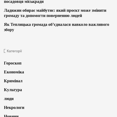
посадовця міськради
Ладижин обирає майбутнє: який проєкт може змінити
громаду та допомогти поверненню людей
Як Теплицька громада об’єдналася навколо важливого
збору
Категорії
Гороскоп
Економіка
Кримінал
Культура
люди
Некрологи
Новини