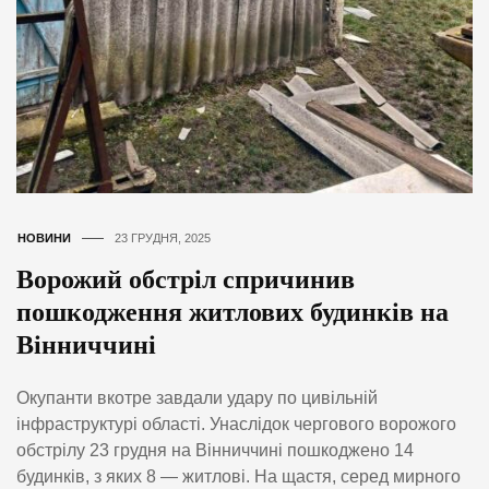
НОВИНИ
23 ГРУДНЯ, 2025
Ворожий обстріл спричинив
пошкодження житлових будинків на
Вінниччині
Окупанти вкотре завдали удару по цивільній
інфраструктурі області. Унаслідок чергового ворожого
обстрілу 23 грудня на Вінниччині пошкоджено 14
будинків, з яких 8 — житлові. На щастя, серед мирного