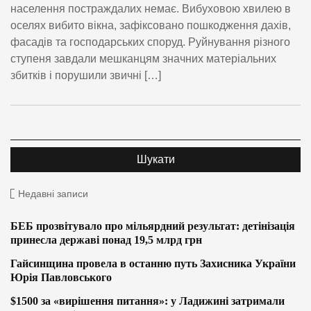
населення постраждалих немає. Вибуховою хвилею в
оселях вибито вікна, зафіксовано пошкодження дахів,
фасадів та господарських споруд. Руйнування різного
ступеня завдали мешканцям значних матеріальних
збитків і порушили звичні […]
Недавні записи
БЕБ прозвітувало про мільярдний результат: детінізація
принесла державі понад 19,5 млрд грн
Гайсинщина провела в останню путь Захисника України
Юрія Павловського
$1500 за «вирішення питання»: у Ладижині затримали