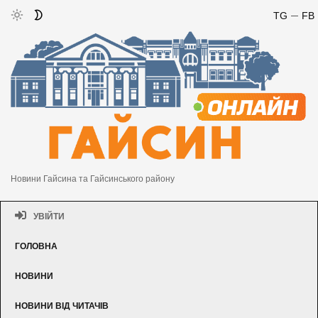
TG
FB
Новини Гайсина та Гайсинського району
УВІЙТИ
ГОЛОВНА
НОВИНИ
НОВИНИ ВІД ЧИТАЧІВ