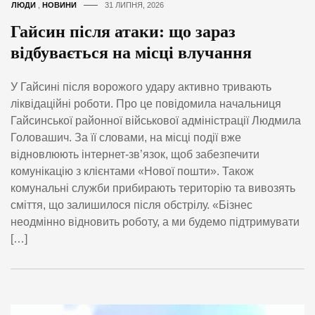
ЛЮДИ
,
НОВИНИ
31 ЛИПНЯ, 2026
Гайсин після атаки: що зараз
відбувається на місці влучання
У Гайсині після ворожого удару активно тривають
ліквідаційні роботи. Про це повідомила начальниця
Гайсинської районної військової адміністрації Людмила
Головашич. За її словами, на місці події вже
відновлюють інтернет-зв’язок, щоб забезпечити
комунікацію з клієнтами «Нової пошти». Також
комунальні служби прибирають територію та вивозять
сміття, що залишилося після обстрілу. «Бізнес
неодмінно відновить роботу, а ми будемо підтримувати
[…]