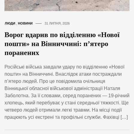
ЛЮДИ
,
НОВИНИ
31 ЛИПНЯ, 2026
Ворог вдарив по відділенню «Нової
пошти» на Вінниччині: п’ятеро
поранених
Російські війська завдали удару по відділенню «Нової
пошти» на Вінниччині. Внаслідок атаки постраждали
п’ятеро людей. Про це повідомила очільниця
Вінницької обласної військової адміністрації Наталя
Заболотна. За її словами, серед поранених — 19-річний
хлопець, який перебуває у стані середньої тяжкості. Ще
четверо людей отримали легкі травми. На місці події
працюють усі екстрені та профільні служби. Фахівці […]