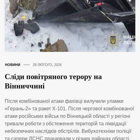
НОВИНИ
28 ЛЮТОГО, 2026
Сліди повітряного терору на
Вінниччині
Після комбінованої атаки фахівці вилучили уламки
«Герань-2» та ракет Х-101. Після чергової комбінованої
атаки російських військ по Вінницькій області у регіоні
тривали роботи з обстеження територій та ліквідації
небезпечних наслідків обстрілів. Вибухотехніки поліції
та сапери ДСНС працювали у різних районах області,