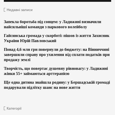
Недавні записи
Запекла боротьба під сонцем: у Ладижині визначили
найсильніші команди з паркового волейболу
Гайсинська громада у скорботі: пішов із життя Захисник
України Юрій Павловський
Понад 4,6 млн грн повернули до бюджету: на Вінниччині
завершили справу про ухилення від сплати податків при
продажу землі
Творчість, що повертає душевну рівновагу: у Ладижині
жінки 55+ займаються арттерапією
Ще одна дитина знайшла родину: у Бершадській громаді
подарували підлітку шанс на нове життя
Категорії