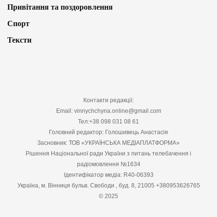
Привітання та поздоровлення
Спорт
Тексти
Контакти редакції:
Email: vinnychchyna.online@gmail.com
Тел:+38 098 031 08 61
Головний редактор: Голошивець Анастасія
Засновник: ТОВ «УКРАЇНСЬКА МЕДІАПЛАТФОРМА»
Рішення Національної ради України з питань телебачення і
радіомовлення №1634
Ідентифікатор медіа: R40-06393
Україна, м. Вінниця бульв. Свободи , буд. 8, 21005 +380953626765
© 2025