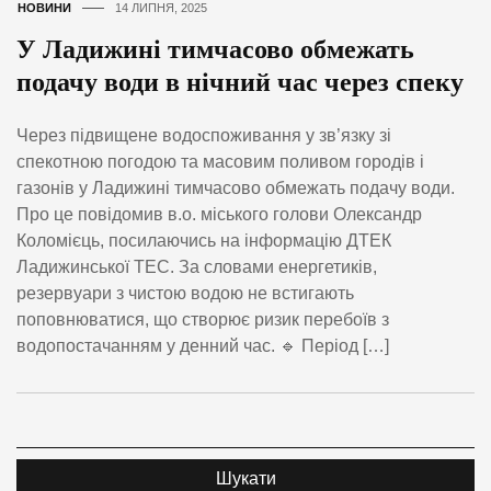
НОВИНИ
14 ЛИПНЯ, 2025
У Ладижині тимчасово обмежать
подачу води в нічний час через спеку
Через підвищене водоспоживання у зв’язку зі
спекотною погодою та масовим поливом городів і
газонів у Ладижині тимчасово обмежать подачу води.
Про це повідомив в.о. міського голови Олександр
Коломієць, посилаючись на інформацію ДТЕК
Ладижинської ТЕС. За словами енергетиків,
резервуари з чистою водою не встигають
поповнюватися, що створює ризик перебоїв з
водопостачанням у денний час. 🔹 Період […]