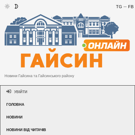
TG
FB
Новини Гайсина та Гайсинського району
УВІЙТИ
ГОЛОВНА
НОВИНИ
НОВИНИ ВІД ЧИТАЧІВ