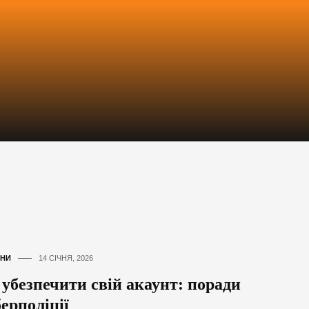
НИ
14 СІЧНЯ, 2026
 убезпечити свій акаунт: поради
ерполіції