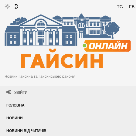
TG
FB
Новини Гайсина та Гайсинського району
УВІЙТИ
ГОЛОВНА
НОВИНИ
НОВИНИ ВІД ЧИТАЧІВ