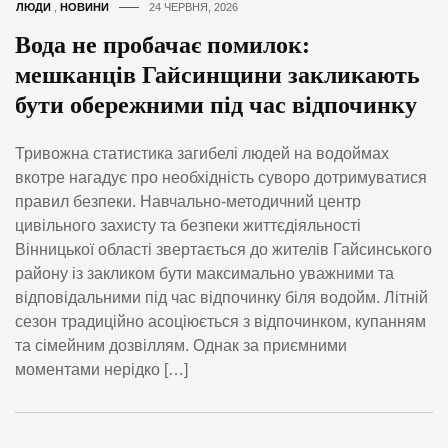
ЛЮДИ
,
НОВИНИ
24 ЧЕРВНЯ, 2026
Вода не пробачає помилок:
мешканців Гайсинщини закликають
бути обережними під час відпочинку
Тривожна статистика загибелі людей на водоймах
вкотре нагадує про необхідність суворо дотримуватися
правил безпеки. Навчально-методичний центр
цивільного захисту та безпеки життєдіяльності
Вінницької області звертається до жителів Гайсинського
району із закликом бути максимально уважними та
відповідальними під час відпочинку біля водойм. Літній
сезон традиційно асоціюється з відпочинком, купанням
та сімейним дозвіллям. Однак за приємними
моментами нерідко […]