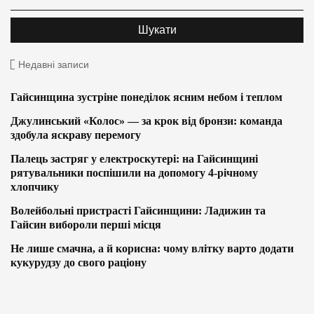
Недавні записи
Гайсинщина зустріне понеділок ясним небом і теплом
Джулинський «Колос» — за крок від бронзи: команда
здобула яскраву перемогу
Палець застряг у електроскутері: на Гайсинщині
рятувальники поспішили на допомогу 4-річному
хлопчику
Волейбольні пристрасті Гайсинщини: Ладижин та
Гайсин вибороли перші місця
Не лише смачна, а й корисна: чому влітку варто додати
кукурудзу до свого раціону