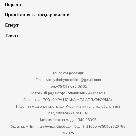
Поради
Привітання та поздоровлення
Спорт
Тексти
Контакти редакції:
Email: vinnychchyna.online@gmail.com
Тел:+38 098 031 08 61
Головний редактор: Голошивець Анастасія
Засновник: ТОВ «УКРАЇНСЬКА МЕДІАПЛАТФОРМА»
Рішення Національної ради України з питань телебачення і
радіомовлення №1634
Ідентифікатор медіа: R40-06393
Україна, м. Вінниця бульв. Свободи , буд. 8, 21005 +380953626765
© 2025