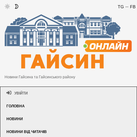
TG
FB
Новини Гайсина та Гайсинського району
УВІЙТИ
ГОЛОВНА
НОВИНИ
НОВИНИ ВІД ЧИТАЧІВ