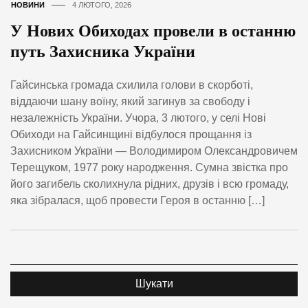
НОВИНИ
4 ЛЮТОГО, 2026
У Нових Обиходах провели в останню
путь Захисника України
Гайсинська громада схилила голови в скорботі,
віддаючи шану воїну, який загинув за свободу і
незалежність України. Учора, 3 лютого, у селі Нові
Обиходи на Гайсинщині відбулося прощання із
Захисником України — Володимиром Олександровичем
Терещуком, 1977 року народження. Сумна звістка про
його загибель сколихнула рідних, друзів і всю громаду,
яка зібралася, щоб провести Героя в останню […]