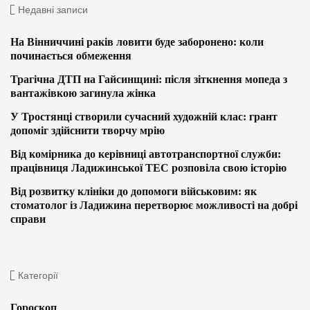
Недавні записи
На Вінниччині раків ловити буде заборонено: коли
починається обмеження
Трагічна ДТП на Гайсинщині: після зіткнення мопеда з
вантажівкою загинула жінка
У Тростянці створили сучасний художній клас: грант
допоміг здійснити творчу мрію
Від комірника до керівниці автотранспортної служби:
працівниця Ладижинської ТЕС розповіла свою історію
Від розвитку клініки до допомоги військовим: як
стоматолог із Ладижина перетворює можливості на добрі
справи
Категорії
Гороскоп