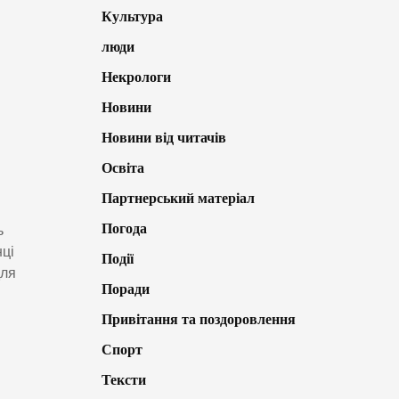
Культура
люди
Некрологи
Новини
Новини від читачів
Освіта
Партнерський матеріал
Погода
ь
нці
Події
для
Поради
Привітання та поздоровлення
Спорт
Тексти