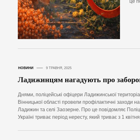
це п
НОВИНИ
9 ТРАВНЯ, 2025
Ладижинцям нагадують про заборон
Днями, поліцейські офіцери Ладижинської територіа
Вінницької області провели профілактичні заходи на
Ладижин та селі Заозерне. Про це повідомляє Пол
Україні триває період нересту, який триває з 1 квітн