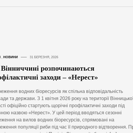
И
,
НОВИНИ
31 БЕРЕЗНЯ, 2026
 Вінниччині розпочинаються
офілактичні заходи – «Нерест»
еження водних біоресурсів як спільна відповідальність
ади та держави. З 1 квітня 2026 року на території Вінницько
сті офіційно стартують щорічні профілактичні заходи під
ною назвою «Нерест». У цей період вводяться сезонні
ження на вилов водних біоресурсів, спрямовані на
еження популяції риби під час її природного відтворення. П