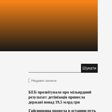
Недавні записи
БЕБ прозвітувало про мільярдний
результат: детінізація принесла
державі понад 19,5 млрд грн
Гайсинщина провела в останню путь