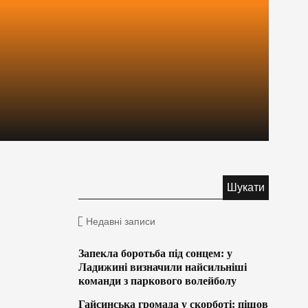
Недавні записи
Запекла боротьба під сонцем: у
Ладижині визначили найсильніші
команди з паркового волейболу
Гайсинська громада у скорботі: пішов