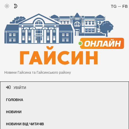
TG
FB
Новини Гайсина та Гайсинського району
УВІЙТИ
ГОЛОВНА
НОВИНИ
НОВИНИ ВІД ЧИТАЧІВ