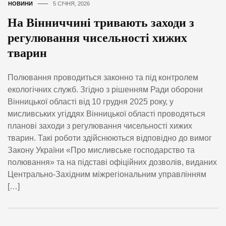
НОВИНИ
5 СІЧНЯ, 2026
На Вінниччині тривають заходи з
регулювання чисельності хижих
тварин
Полювання проводиться законно та під контролем
екологічних служб. Згідно з рішенням Ради оборони
Вінницької області від 10 грудня 2025 року, у
мисливських угіддях Вінницької області проводяться
планові заходи з регулювання чисельності хижих
тварин. Такі роботи здійснюються відповідно до вимог
Закону України «Про мисливське господарство та
полювання» та на підставі офіційних дозволів, виданих
Центрально-Західним міжрегіональним управлінням
[…]