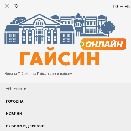
TG
FB
Новини Гайсина та Гайсинського району
УВІЙТИ
ГОЛОВНА
НОВИНИ
НОВИНИ ВІД ЧИТАЧІВ