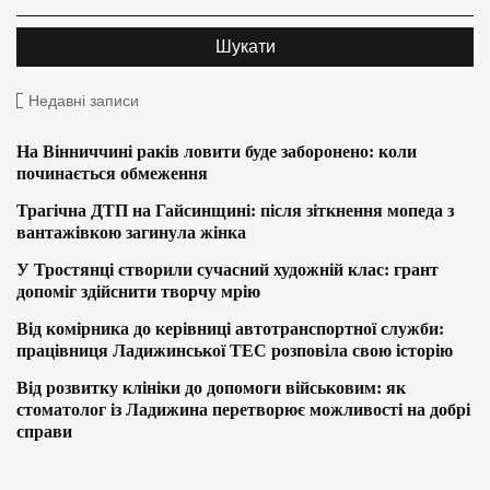
Недавні записи
На Вінниччині раків ловити буде заборонено: коли
починається обмеження
Трагічна ДТП на Гайсинщині: після зіткнення мопеда з
вантажівкою загинула жінка
У Тростянці створили сучасний художній клас: грант
допоміг здійснити творчу мрію
Від комірника до керівниці автотранспортної служби:
працівниця Ладижинської ТЕС розповіла свою історію
Від розвитку клініки до допомоги військовим: як
стоматолог із Ладижина перетворює можливості на добрі
справи