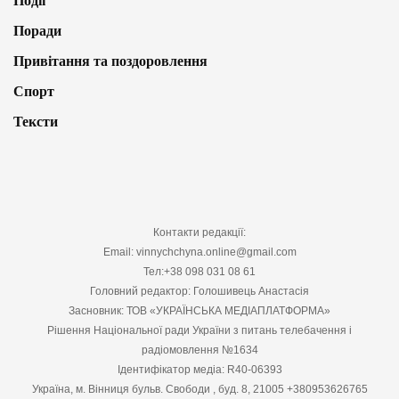
Події
Поради
Привітання та поздоровлення
Спорт
Тексти
Контакти редакції:
Email: vinnychchyna.online@gmail.com
Тел:+38 098 031 08 61
Головний редактор: Голошивець Анастасія
Засновник: ТОВ «УКРАЇНСЬКА МЕДІАПЛАТФОРМА»
Рішення Національної ради України з питань телебачення і
радіомовлення №1634
Ідентифікатор медіа: R40-06393
Україна, м. Вінниця бульв. Свободи , буд. 8, 21005 +380953626765