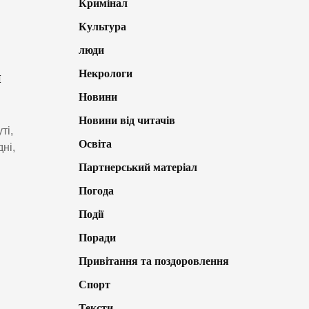
Кримінал
Культура
люди
Некрологи
и
Новини
Новини від читачів
ті,
Освіта
ні,
Партнерський матеріал
Погода
Події
Поради
Привітання та поздоровлення
Спорт
Тексти