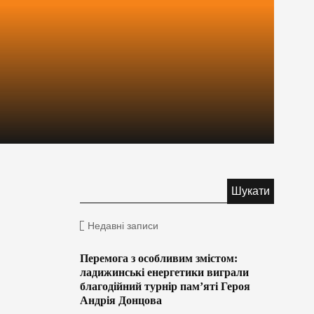
Недавні записи
Перемога з особливим змістом:
ладижинські енергетики виграли
благодійний турнір пам’яті Героя
Андрія Донцова