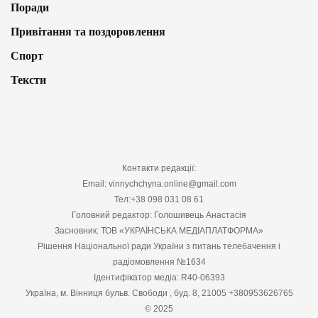
Поради
Привітання та поздоровлення
Спорт
Тексти
Контакти редакції:
Email: vinnychchyna.online@gmail.com
Тел:+38 098 031 08 61
Головний редактор: Голошивець Анастасія
Засновник: ТОВ «УКРАЇНСЬКА МЕДІАПЛАТФОРМА»
Рішення Національної ради України з питань телебачення і
радіомовлення №1634
Ідентифікатор медіа: R40-06393
Україна, м. Вінниця бульв. Свободи , буд. 8, 21005 +380953626765
© 2025