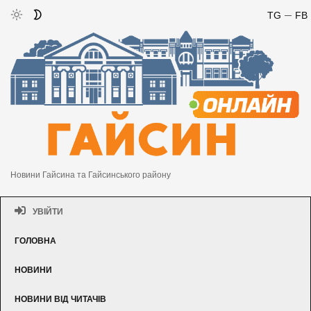
TG
FB
Новини Гайсина та Гайсинського району
УВІЙТИ
ГОЛОВНА
НОВИНИ
НОВИНИ ВІД ЧИТАЧІВ