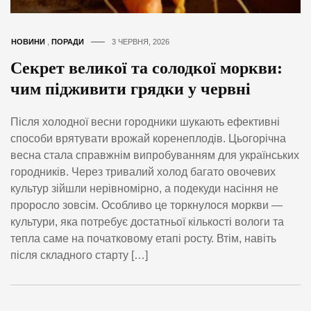
НОВИНИ
,
ПОРАДИ
3 ЧЕРВНЯ, 2026
Секрет великої та солодкої моркви:
чим підживити грядки у червні
Після холодної весни городники шукають ефективні
способи врятувати врожай коренеплодів. Цьогорічна
весна стала справжнім випробуванням для українських
городників. Через тривалий холод багато овочевих
культур зійшли нерівномірно, а подекуди насіння не
проросло зовсім. Особливо це торкнулося моркви —
культури, яка потребує достатньої кількості вологи та
тепла саме на початковому етапі росту. Втім, навіть
після складного старту […]