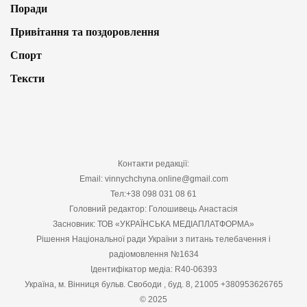
Поради
Привітання та поздоровлення
Спорт
Тексти
Контакти редакції:
Email: vinnychchyna.online@gmail.com
Тел:+38 098 031 08 61
Головний редактор: Голошивець Анастасія
Засновник: ТОВ «УКРАЇНСЬКА МЕДІАПЛАТФОРМА»
Рішення Національної ради України з питань телебачення і
радіомовлення №1634
Ідентифікатор медіа: R40-06393
Україна, м. Вінниця бульв. Свободи , буд. 8, 21005 +380953626765
© 2025