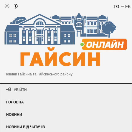
TG
FB
Новини Гайсина та Гайсинського району
УВІЙТИ
ГОЛОВНА
НОВИНИ
НОВИНИ ВІД ЧИТАЧІВ