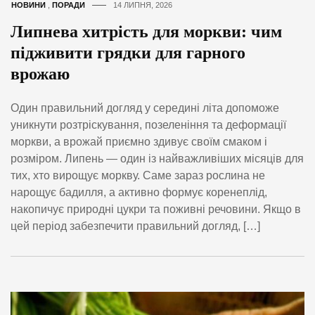
НОВИНИ
,
ПОРАДИ
14 ЛИПНЯ, 2026
Липнева хитрість для моркви: чим
підживити грядки для гарного
врожаю
Один правильний догляд у середині літа допоможе
уникнути розтріскування, позеленіння та деформації
моркви, а врожай приємно здивує своїм смаком і
розміром. Липень — один із найважливіших місяців для
тих, хто вирощує моркву. Саме зараз рослина не
нарощує бадилля, а активно формує коренеплід,
накопичує природні цукри та поживні речовини. Якщо в
цей період забезпечити правильний догляд, […]