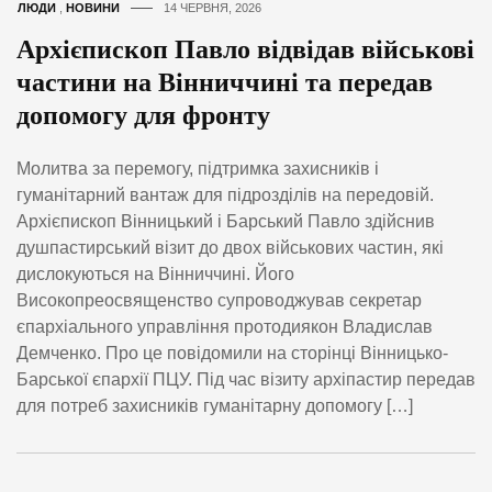
ЛЮДИ
,
НОВИНИ
14 ЧЕРВНЯ, 2026
Архієпископ Павло відвідав військові
частини на Вінниччині та передав
допомогу для фронту
Молитва за перемогу, підтримка захисників і
гуманітарний вантаж для підрозділів на передовій.
Архієпископ Вінницький і Барський Павло здійснив
душпастирський візит до двох військових частин, які
дислокуються на Вінниччині. Його
Високопреосвященство супроводжував секретар
єпархіального управління протодиякон Владислав
Демченко. Про це повідомили на сторінці Вінницько-
Барської єпархії ПЦУ. Під час візиту архіпастир передав
для потреб захисників гуманітарну допомогу […]