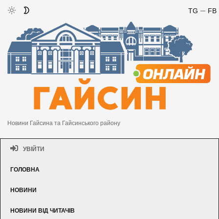
TG
FB
Новини Гайсина та Гайсинського району
УВІЙТИ
ГОЛОВНА
НОВИНИ
НОВИНИ ВІД ЧИТАЧІВ