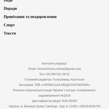
Події
Поради
Привітання та поздоровлення
Спорт
Тексти
Контакти редакції:
Email: vinnychchyna.online@gmail.com
Тел:+38 098 031 08 61
Головний редактор: Голошивець Анастасія
Засновник: ТОВ «УКРАЇНСЬКА МЕДІАПЛАТФОРМА»
Рішення Національної ради України з питань телебачення і
радіомовлення №1634
Ідентифікатор медіа: R40-06393
Україна, м. Вінниця бульв. Свободи , буд. 8, 21005 +380953626765