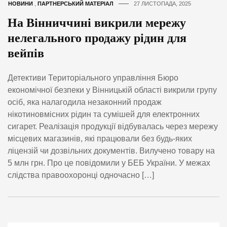
НОВИНИ
,
ПАРТНЕРСЬКИЙ МАТЕРІАЛ
27 ЛИСТОПАДА, 2025
На Вінниччині викрили мережу
нелегального продажу рідин для
вейпів
Детективи Територіального управління Бюро
економічної безпеки у Вінницькій області викрили групу
осіб, яка налагодила незаконний продаж
нікотиновмісних рідин та сумішей для електронних
сигарет. Реалізація продукції відбувалась через мережу
місцевих магазинів, які працювали без будь-яких
ліцензій чи дозвільних документів. Вилучено товару на
5 млн грн. Про це повідомили у БЕБ України. У межах
слідства правоохоронці одночасно […]