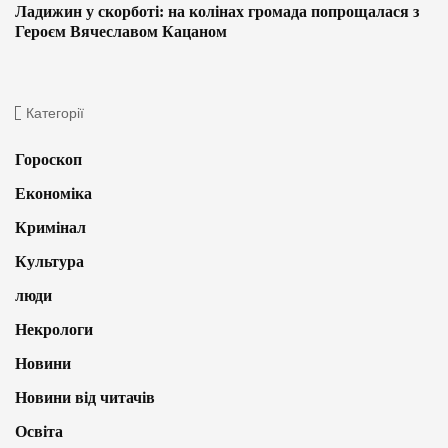
Ладижин у скорботі: на колінах громада попрощалася з
Героєм Вячеславом Кацаном
Категорії
Гороскоп
Економіка
Кримінал
Культура
люди
Некрологи
Новини
Новини від читачів
Освіта