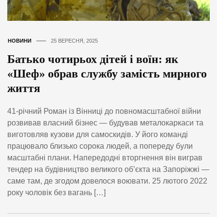
НОВИНИ
25 ВЕРЕСНЯ, 2025
Батько чотирьох дітей і воїн: як
«Шеф» обрав службу замість мирного
життя
41-річний Роман із Вінниці до повномасштабної війни
розвивав власний бізнес — будував металокаркаси та
виготовляв кузови для самоскидів. У його команді
працювало близько сорока людей, а попереду були
масштабні плани. Напередодні вторгнення він виграв
тендер на будівництво великого об’єкта на Запоріжжі —
саме там, де згодом довелося воювати. 25 лютого 2022
року чоловік без вагань […]