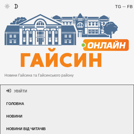
TG
FB
Новини Гайсина та Гайсинського району
УВІЙТИ
ГОЛОВНА
НОВИНИ
НОВИНИ ВІД ЧИТАЧІВ