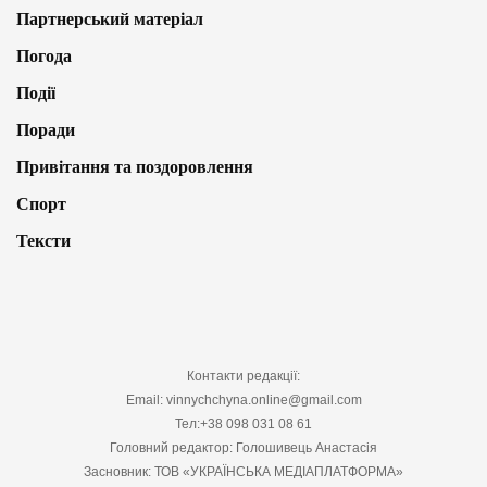
Партнерський матеріал
Погода
Події
Поради
Привітання та поздоровлення
Спорт
Тексти
Контакти редакції:
Email: vinnychchyna.online@gmail.com
Тел:+38 098 031 08 61
Головний редактор: Голошивець Анастасія
Засновник: ТОВ «УКРАЇНСЬКА МЕДІАПЛАТФОРМА»