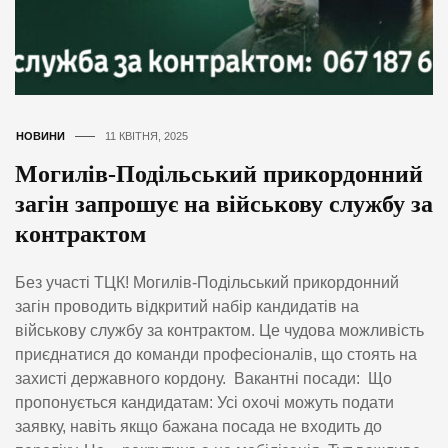
НОВИНИ
11 КВІТНЯ, 2025
Могилів-Подільський прикордонний
загін запрошує на військову службу за
контрактом
Без участі ТЦК! Могилів-Подільський прикордонний
загін проводить відкритий набір кандидатів на
військову службу за контрактом. Це чудова можливість
приєднатися до команди професіоналів, що стоять на
захисті державного кордону. Вакантні посади: Що
пропонується кандидатам: Усі охочі можуть подати
заявку, навіть якщо бажана посада не входить до