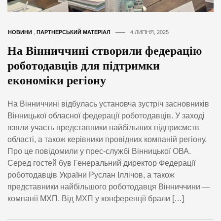
НОВИНИ
,
ПАРТНЕРСЬКИЙ МАТЕРІАЛ
4 ЛИПНЯ, 2025
На Вінниччині створили федерацію
роботодавців для підтримки
економіки регіону
На Вінниччині відбулась установча зустріч засновників
Вінницької обласної федерації роботодавців. У заході
взяли участь представники найбільших підприємств
області, а також керівники провідних компаній регіону.
Про це повідомили у прес-службі Вінницької ОВА.
Серед гостей був Генеральний директор Федерації
роботодавців України Руслан Іллічов, а також
представники найбільшого роботодавця Вінниччини —
компанії МХП. Від МХП у конференції брали […]