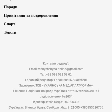
Поради
Привітання та поздоровлення
Спорт
Тексти
Контакти редакції:
Email: vinnychchyna.online@gmail.com
Тел:+38 098 031 08 61
Головний редактор: Голошивець Анастасія
Засновник: ТОВ «УКРАЇНСЬКА МЕДІАПЛАТФОРМА»
Рішення Національної ради України з питань телебачення і
радіомовлення №1634
Ідентифікатор медіа: R40-06393
Україна, м. Вінниця бульв. Свободи , буд. 8, 21005 +380953626765