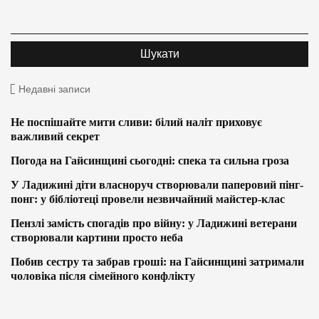
Недавні записи
Не поспішайте мити сливи: білий наліт приховує
важливий секрет
Погода на Гайсинщині сьогодні: спека та сильна гроза
У Ладижині діти власноруч створювали паперовий пінг-
понг: у бібліотеці провели незвичайний майстер-клас
Пензлі замість спогадів про війну: у Ладижині ветерани
створювали картини просто неба
Побив сестру та забрав гроші: на Гайсинщині затримали
чоловіка після сімейного конфлікту