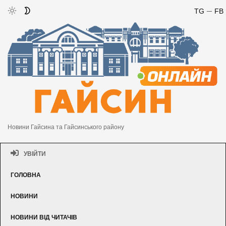
TG
FB
Новини Гайсина та Гайсинського району
УВІЙТИ
ГОЛОВНА
НОВИНИ
НОВИНИ ВІД ЧИТАЧІВ