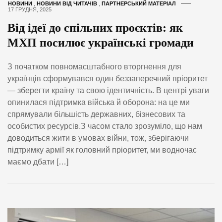
НОВИНИ
,
НОВИНИ ВІД ЧИТАЧІВ
,
ПАРТНЕРСЬКИЙ МАТЕРІАЛ
17 ГРУДНЯ, 2025
Від ідеї до спільних проєктів: як
МХП посилює українські громади
З початком повномасштабного вторгнення для
українців сформувався один беззаперечний пріоритет
— зберегти країну та свою ідентичність. В центрі уваги
опинилася підтримка війська й оборона: на це ми
спрямували більшість державних, бізнесових та
особистих ресурсів.З часом стало зрозуміло, що нам
доводиться жити в умовах війни, тож, зберігаючи
підтримку армії як головний пріоритет, ми водночас
маємо дбати […]