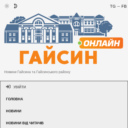
TG
FB
Новини Гайсина та Гайсинського району
УВІЙТИ
ГОЛОВНА
НОВИНИ
НОВИНИ ВІД ЧИТАЧІВ