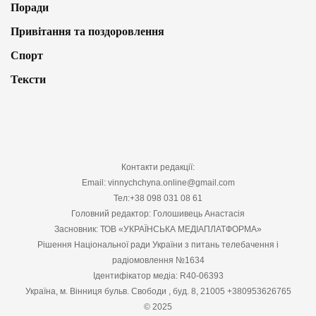
Поради
Привітання та поздоровлення
Спорт
Тексти
Контакти редакції:
Email: vinnychchyna.online@gmail.com
Тел:+38 098 031 08 61
Головний редактор: Голошивець Анастасія
Засновник: ТОВ «УКРАЇНСЬКА МЕДІАПЛАТФОРМА»
Рішення Національної ради України з питань телебачення і
радіомовлення №1634
Ідентифікатор медіа: R40-06393
Україна, м. Вінниця бульв. Свободи , буд. 8, 21005 +380953626765
© 2025